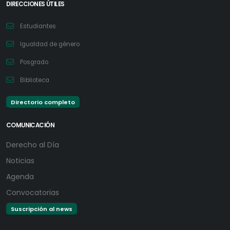
DIRECCIONES ÚTILES
Estudiantes
Igualdad de género
Posgrado
Biblioteca
Directorio completo
COMUNICACIÓN
Derecho al Día
Noticias
Agenda
Convocatorias
Suscripción al news