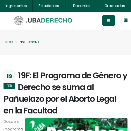
Ingresantes
Estudiantes
Docentes
Graduadas
INICIO
INSTITUCIONAL
19F: El Programa de Género y
19
Derecho se suma al
FEB
Pañuelazo por el Aborto Legal
en la Facultad
Desde el
Programa