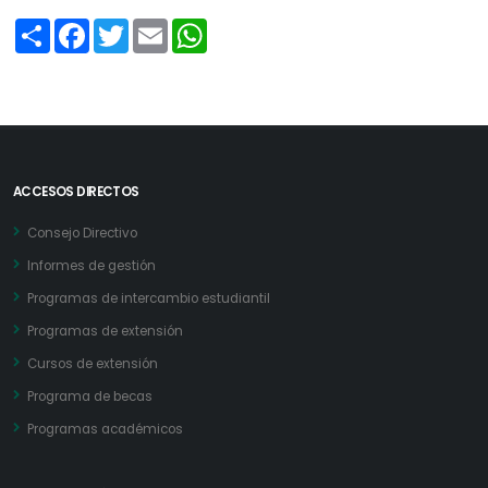
Share
Facebook
Twitter
Email
WhatsApp
ACCESOS DIRECTOS
Consejo Directivo
Informes de gestión
Programas de intercambio estudiantil
Programas de extensión
Cursos de extensión
Programa de becas
Programas académicos