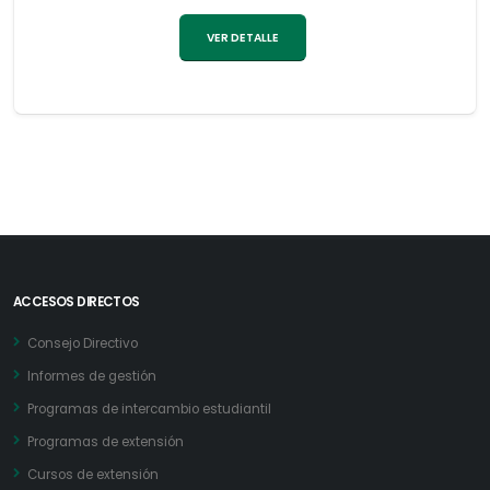
VER DETALLE
ACCESOS DIRECTOS
Consejo Directivo
Informes de gestión
Programas de intercambio estudiantil
Programas de extensión
Cursos de extensión