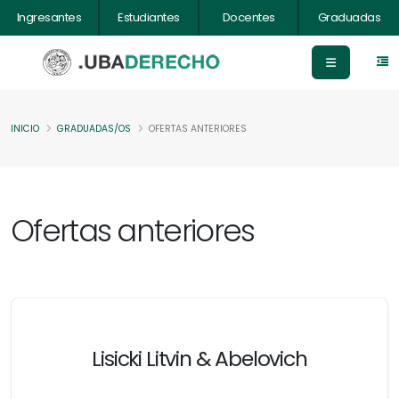
Ingresantes
Estudiantes
Docentes
Graduadas
INICIO
GRADUADAS/OS
OFERTAS ANTERIORES
Ofertas anteriores
Lisicki Litvin & Abelovich