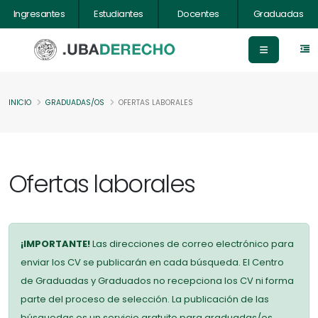
Ingresantes
Estudiantes
Docentes
Graduadas
INICIO
GRADUADAS/OS
OFERTAS LABORALES
Ofertas laborales
¡IMPORTANTE!
Las direcciones de correo electrónico para
enviar los CV se publicarán en cada búsqueda. El Centro
de Graduadas y Graduados no recepciona los CV ni forma
parte del proceso de selección. La publicación de las
búsquedas es un servicio gratuito para graduadas/os.