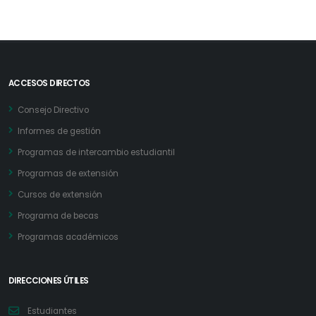
ACCESOS DIRECTOS
Consejo Directivo
Informes de gestión
Programas de intercambio estudiantil
Programas de extensión
Cursos de extensión
Programa de becas
Programas académicos
DIRECCIONES ÚTILES
Estudiantes