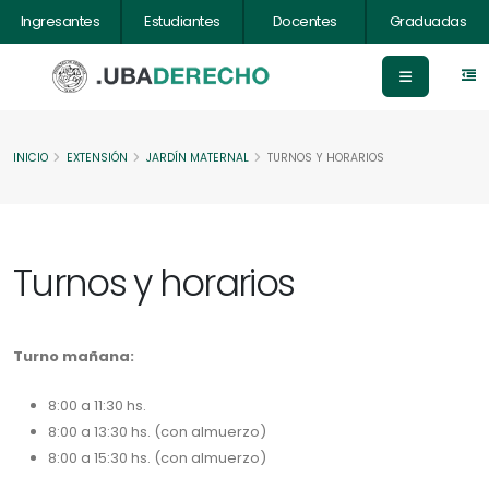
Ingresantes
Estudiantes
Docentes
Graduadas
INICIO
EXTENSIÓN
JARDÍN MATERNAL
TURNOS Y HORARIOS
Turnos y horarios
Turno mañana:
8:00 a 11:30 hs.
8:00 a 13:30 hs. (con almuerzo)
8:00 a 15:30 hs. (con almuerzo)