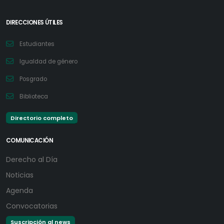
DIRECCIONES ÚTILES
Estudiantes
Igualdad de género
Posgrado
Biblioteca
Directorio completo
COMUNICACIÓN
Derecho al Día
Noticias
Agenda
Convocatorias
Suscripción al news