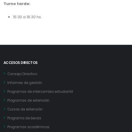
Turno tarde:
15:30 a 18:30 hs.
ACCESOS DIRECTOS
Consejo Directivo
Informes de gestión
Programas de intercambio estudiantil
Programas de extensión
Cursos de extensión
Programa de becas
Programas académicos