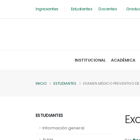
Ingresantes
Estudiantes
Docentes
Gradu
INSTITUCIONAL
ACADÉMICA
INICIO
ESTUDIANTES
EXAMEN MÉDICO PREVENTIVO DE
Ex
ESTUDIANTES
Información general
Aulas