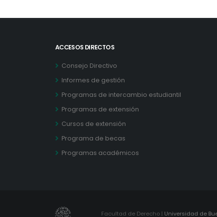
ACCESOS DIRECTOS
Consejo Directivo
Informes de gestión
Programas de intercambio estudiantil
Programas de extensión
Cursos de extensión
Programa de becas
Programas académicos
Facultad de Derecho |
Universidad de Bu