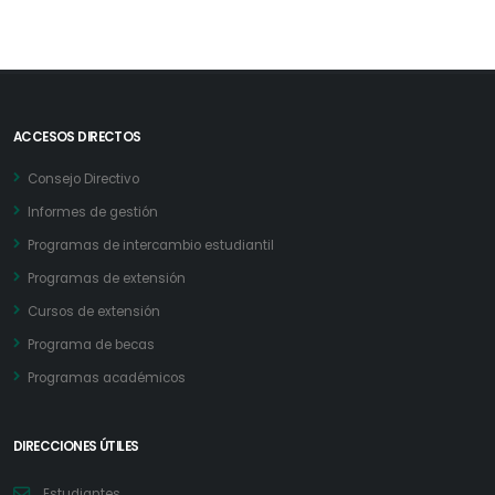
ACCESOS DIRECTOS
Consejo Directivo
Informes de gestión
Programas de intercambio estudiantil
Programas de extensión
Cursos de extensión
Programa de becas
Programas académicos
DIRECCIONES ÚTILES
Estudiantes