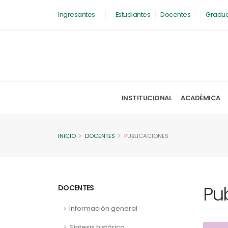
Ingresantes
Estudiantes
Docentes
Gradu
INSTITUCIONAL
ACADÉMICA
INICIO
DOCENTES
PUBLICACIONES
Pu
DOCENTES
Información general
Síntesis histórica