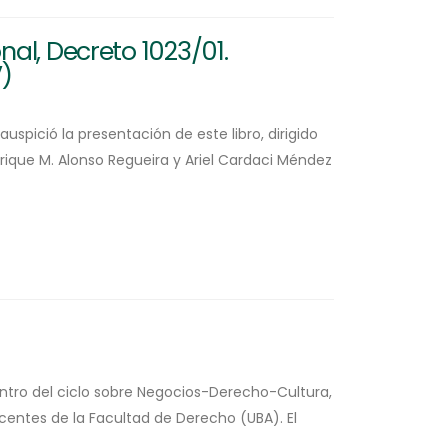
al, Decreto 1023/01.
)
uspició la presentación de este libro, dirigido
rique M. Alonso Regueira y Ariel Cardaci Méndez
entro del ciclo sobre Negocios-Derecho-Cultura,
ocentes de la Facultad de Derecho (UBA). El