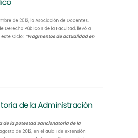
ico
mbre de 2012, la Asociación de Docentes,
erecho Público II de la Facultad, llevó a
 este Ciclo:
“Fragmentos de actualidad en
toria de la Administración
a de la potestad Sancionatoria de la
 agosto de 2012, en el aula I de extensión