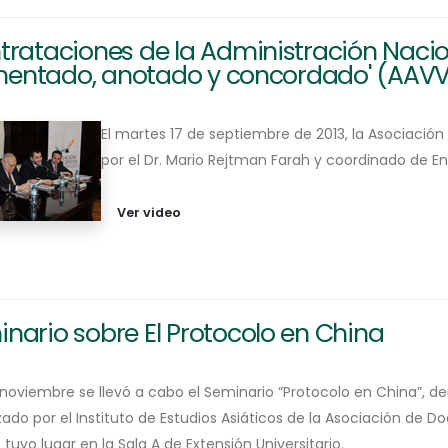
trataciones de la Administración Nacion
entado, anotado y concordado' (AAVV
El martes 17 de septiembre de 2013, la Asociación a
por el Dr. Mario Rejtman Farah y coordinado de En
Ver video
nario sobre El Protocolo en China
e noviembre se llevó a cabo el Seminario “Protocolo en China”, d
ado por el Instituto de Estudios Asiáticos de la Asociación de D
tuvo lugar en la Sala A de Extensión Universitario.