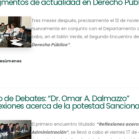
gmentos de actualidad en Derecho Públ
Tres meses después, precisamente el 13 de novie
nuevamente en conjunto con el Departamento de D
cabo, en el Salón Verde, el Segundo Encuentro de
Derecho Público”
.
resúmenes
o de Debates: “Dr. Omar A. Dalmazzo”
exiones acerca de la potestad Sanciona
El primero encuentro titulado
“Reflexiones acerc
Administración”
, se llevó a cabo el viernes 17 de