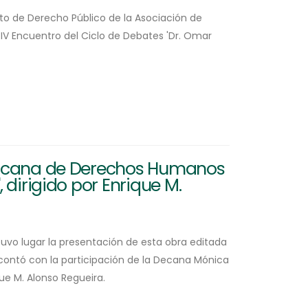
tuto de Derecho Público de la Asociación de
 IV Encuentro del Ciclo de Debates 'Dr. Omar
ericana de Derechos Humanos
 dirigido por Enrique M.
tuvo lugar la presentación de esta obra editada
d contó con la participación de la Decana Mónica
que M. Alonso Regueira.