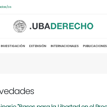
adas/os
INVESTIGACIÓN
EXTENSIÓN
INTERNACIONALES
PUBLICACIONES
vedades
nario "Bases para la Libertad en el Pr