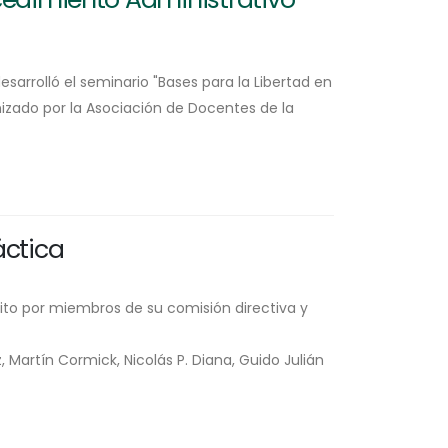
desarrolló el seminario "Bases para la Libertad en
nizado por la Asociación de Docentes de la
áctica
rito por miembros de su comisión directiva y
 Martín Cormick, Nicolás P. Diana, Guido Julián