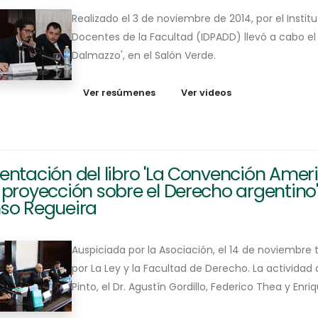
Realizado el 3 de noviembre de 2014, por el Insti
Docentes de la Facultad (IDPADD) llevó a cabo el
Dalmazzo', en el Salón Verde.
Ver resúmenes
Ver videos
sentación del libro 'La Convención Am
 proyección sobre el Derecho argentino',
nso Regueira
Auspiciada por la Asociación, el 14 de noviembre 
por La Ley y la Facultad de Derecho. La activida
Pinto, el Dr. Agustín Gordillo, Federico Thea y Enri