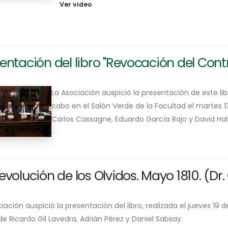
Ver video
entación del libro "Revocación del Cont
La Asociación auspició la presentación de este lib
cabo en el Salón Verde de la Facultad el martes 1
Carlos Cassagne, Eduardo García Rajo y David Hal
evolución de los Olvidos. Mayo 1810. (Dr. 
iación auspició la presentación del libro, realizada el jueves 19 
e Ricardo Gil Lavedra, Adrián Pérez y Daniel Sabsay.