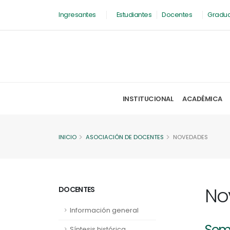
Ingresantes
Estudiantes
Docentes
Gradu
INSTITUCIONAL
ACADÉMICA
INICIO
ASOCIACIÓN DE DOCENTES
NOVEDADES
No
DOCENTES
Información general
Semi
Síntesis histórica