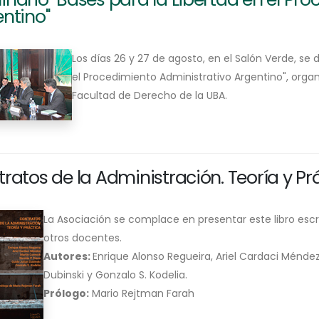
ntino"
​Los días 26 y 27 de agosto, en el Salón Verde, se 
el Procedimiento Administrativo Argentino", orga
Facultad de Derecho de la UBA.
ratos de la Administración. Teoría y Pr
​La Asociación se complace en presentar este libro esc
otros docentes.
Autores:
Enrique Alonso Regueira, Ariel Cardaci Méndez,
Dubinski y Gonzalo S. Kodelia.
Prólogo:
Mario Rejtman Farah