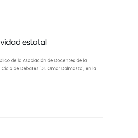
ividad estatal
Público de la Asociación de Docentes de la
clo​ ​​​de Debates 'Dr. Omar Dalmazzo'​, ​en ​la