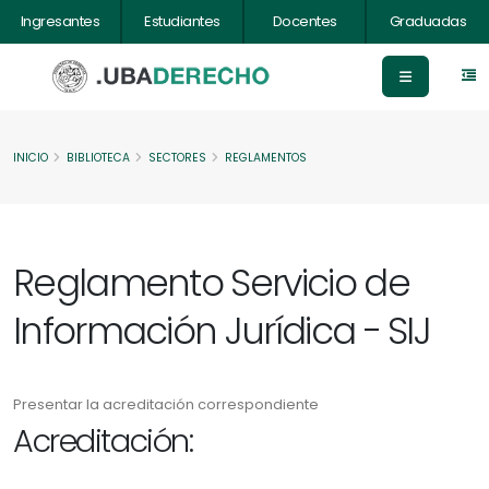
Ingresantes
Estudiantes
Docentes
Graduadas
INICIO
BIBLIOTECA
SECTORES
REGLAMENTOS
Reglamento Servicio de
Información Jurídica - SIJ
Presentar la acreditación correspondiente
Acreditación: