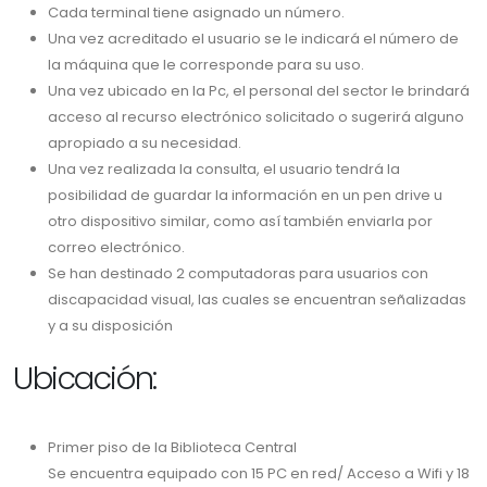
Cada terminal tiene asignado un número.
Una vez acreditado el usuario se le indicará el número de
la máquina que le corresponde para su uso.
Una vez ubicado en la Pc, el personal del sector le brindará
acceso al recurso electrónico solicitado o sugerirá alguno
apropiado a su necesidad.
Una vez realizada la consulta, el usuario tendrá la
posibilidad de guardar la información en un pen drive u
otro dispositivo similar, como así también enviarla por
correo electrónico.
Se han destinado 2 computadoras para usuarios con
discapacidad visual, las cuales se encuentran señalizadas
y a su disposición
Ubicación:
Primer piso de la Biblioteca Central
Se encuentra equipado con 15 PC en red/ Acceso a Wifi y 18