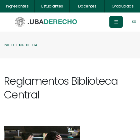
Ingresantes
Estudiantes
Docentes
Graduadas
INICIO
BIBLIOTECA
Reglamentos Biblioteca
Central