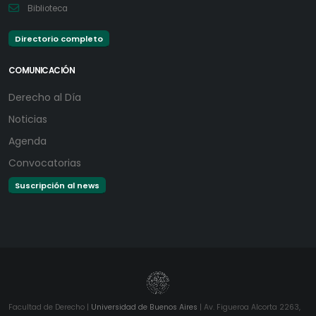
Biblioteca
Directorio completo
COMUNICACIÓN
Derecho al Día
Noticias
Agenda
Convocatorias
Suscripción al news
Facultad de Derecho |
Universidad de Buenos Aires
| Av. Figueroa Alcorta 2263,