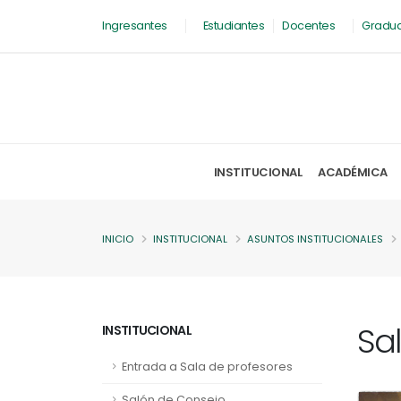
Ingresantes
Estudiantes
Docentes
Gradu
INSTITUCIONAL
ACADÉMICA
INICIO
INSTITUCIONAL
ASUNTOS INSTITUCIONALES
Sa
INSTITUCIONAL
Entrada a Sala de profesores
Salón de Consejo