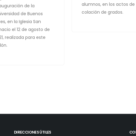
alumnos, en los actos de
auguración de la
colación de grados.
iversidad de Buenos
res, en la Iglesia San
nacio el 12 de agosto de
21, realizada para este
lón.
DIRECCIONES ÚTILES
CO