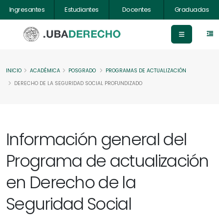
Ingresantes
Estudiantes
Docentes
Graduadas
INICIO
ACADÉMICA
POSGRADO
PROGRAMAS DE ACTUALIZACIÓN
DERECHO DE LA SEGURIDAD SOCIAL PROFUNDIZADO
Información general del
Programa de actualización
en Derecho de la
Seguridad Social