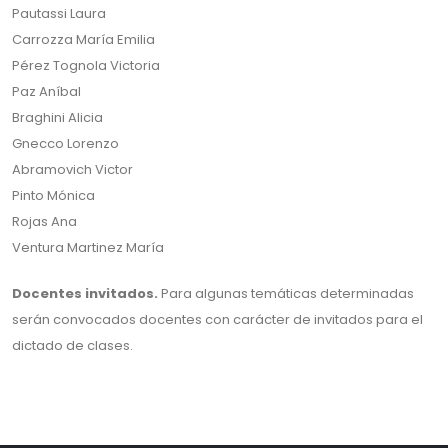
Pautassi Laura
Carrozza María Emilia
Pérez Tognola Victoria
Paz Aníbal
Braghini Alicia
Gnecco Lorenzo
Abramovich Victor
Pinto Mónica
Rojas Ana
Ventura Martinez María
Docentes invitados.
Para algunas temáticas determinadas
serán convocados docentes con carácter de invitados para el
dictado de clases.