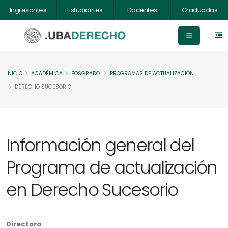
Ingresantes
Estudiantes
Docentes
Graduadas
INICIO
ACADÉMICA
POSGRADO
PROGRAMAS DE ACTUALIZACIÓN
DERECHO SUCESORIO
Información general del
Programa de actualización
en Derecho Sucesorio
Directora