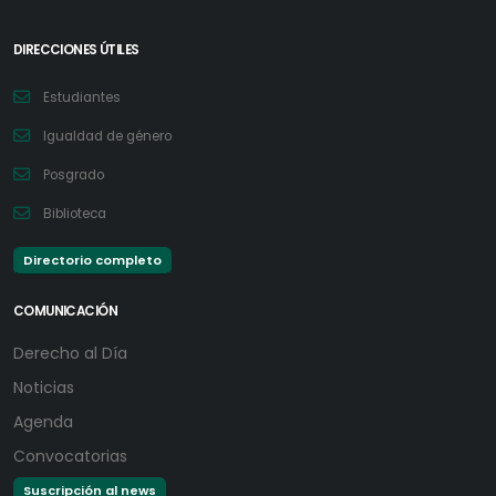
DIRECCIONES ÚTILES
Estudiantes
Igualdad de género
Posgrado
Biblioteca
Directorio completo
COMUNICACIÓN
Derecho al Día
Noticias
Agenda
Convocatorias
Suscripción al news