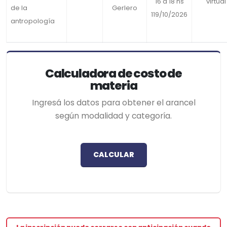
16 a 18 hs
virtual
de la
Gerlero
119/10/2026
antropología
Calculadora de costo de
materia
Ingresá los datos para obtener el arancel
según modalidad y categoría.
CALCULAR