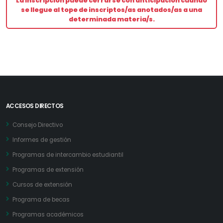
La inscripción puede cerrarse con anticipación cuando
se llegue al tope de inscriptos/as anotados/as a una
determinada materia/s.
ACCESOS DIRECTOS
Consejo Directivo
Informes de gestión
Programas de intercambio estudiantil
Programas de extensión
Cursos de extensión
Programa de becas
Programas académicos