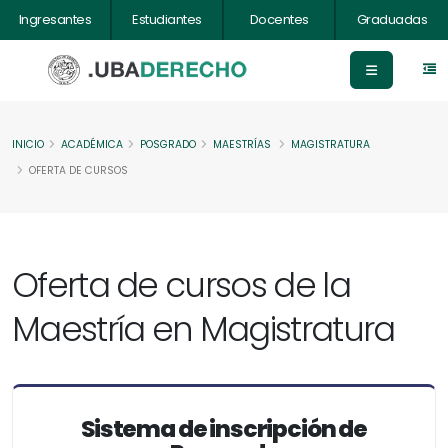
Ingresantes
Estudiantes
Docentes
Graduadas
INICIO
ACADÉMICA
POSGRADO
MAESTRÍAS
MAGISTRATURA
OFERTA DE CURSOS
Oferta de cursos de la
Maestría en Magistratura
Sistema de inscripción de