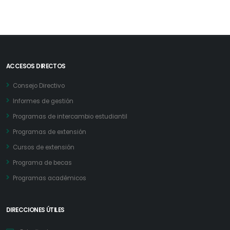
ACCESOS DIRECTOS
Consejo Directivo
Informes de gestión
Programas de intercambio estudiantil
Programas de extensión
Cursos de extensión
Programa de becas
Programas académicos
DIRECCIONES ÚTILES