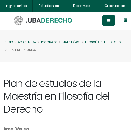
Ingresantes
Estudiantes
Docentes
Graduadas
INICIO
ACADÉMICA
POSGRADO
MAESTRÍAS
FILOSOFÍA DEL DERECHO
PLAN DE ESTUDIOS
Plan de estudios de la
Maestría en Filosofía del
Derecho
Área Básica