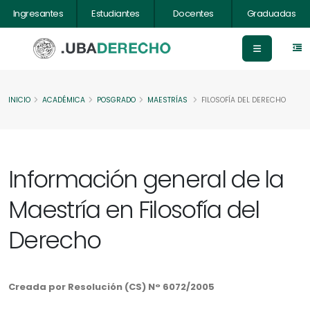
Ingresantes
Estudiantes
Docentes
Graduadas
INICIO
ACADÉMICA
POSGRADO
MAESTRÍAS
FILOSOFÍA DEL DERECHO
Información general de la
Maestría en Filosofía del
Derecho
Creada por Resolución (CS) N° 6072/2005