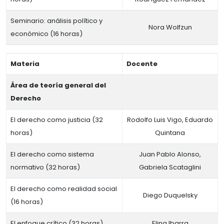
Seminario: análisis político y
Nora Wolfzun
económico (16 horas)
Materia
Docente
Área de teoría general del
Derecho
El derecho como justicia (32
Rodolfo Luis Vigo, Eduardo
horas)
Quintana
El derecho como sistema
Juan Pablo Alonso,
normativo (32 horas)
Gabriela Scataglini
El derecho como realidad social
Diego Duquelsky
(16 horas)
El enfoque crítico (32 horas)
Elina Ibarra