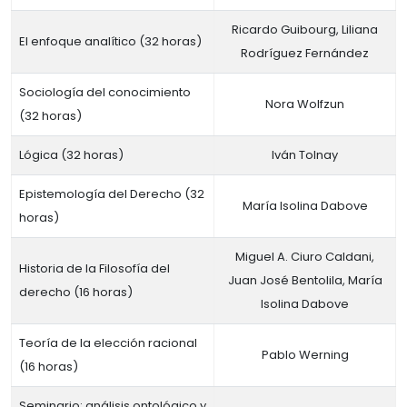
Ricardo Guibourg, Liliana
El enfoque analítico (32 horas)
Rodríguez Fernández
Sociología del conocimiento
Nora Wolfzun
(32 horas)
Lógica (32 horas)
Iván Tolnay
Epistemología del Derecho (32
María Isolina Dabove
horas)
Miguel A. Ciuro Caldani,
Historia de la Filosofía del
Juan José Bentolila, María
derecho (16 horas)
Isolina Dabove
Teoría de la elección racional
Pablo Werning
(16 horas)
Seminario: análisis ontológico y