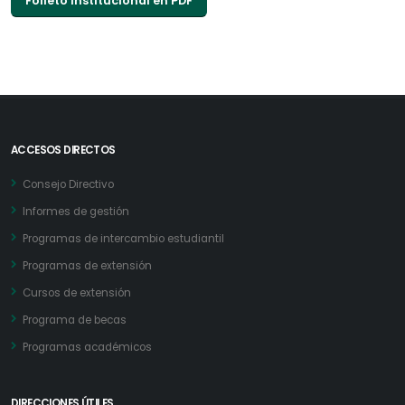
Folleto institucional en PDF
ACCESOS DIRECTOS
Consejo Directivo
Informes de gestión
Programas de intercambio estudiantil
Programas de extensión
Cursos de extensión
Programa de becas
Programas académicos
DIRECCIONES ÚTILES