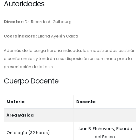
Autoridades
Director:
Dr. Ricardo A. Guibourg
Coordinadora:
Eliana Ayelén Caiati
Además de la carga horaria indicada, los maestrandos asistirán
a conferencias y tendrán a su disposición un seminario para la
presentación de la tesis.
Cuerpo Docente
Materia
Docente
Área Básica
Juan B. Etcheverry, Ricardo
Ontología (32 horas)
del Bosco