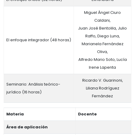
Miguel Ángel Ciuro
Caldani,
Juan José Bentolila, Julio
Raffo, Diego Luna,
El enfoque integrador (48 horas)
Marianela Fernández
Oliva,
Alfredo Mario Soto, Lucía
Irene Lapenta
Ricardo V. Guarinoni,
Seminario: Análisis teórico-
Liliana Rodríguez
jurídico (16 horas)
Fernández
Materia
Docente
Área de aplicación