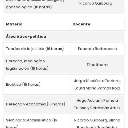
Ricardo Guibourg
gnoseológico (16 horas)
Materia
Docente
Área ético-política
Teorías de la justicia (16 horas)
Eduardo Barbarosch
Derecho, ideología y
Elina Ibarra
legitimación (16 horas)
Jorge Nicolás Lafferriere,
Bioética (16 horas)
Laura María Vargas Roig
Hugo Acciarri, Pamela
Derecho y economía (16 horas)
Tolosa y Sebastián Arruiz
Seminario: Análisis ético (16
Ricardo Guibourg, Liliana
horas)
Rodríguez Fernández