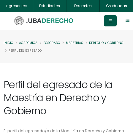
Ingresantes
Estudiantes
Docentes
Graduadas
INICIO
ACADÉMICA
POSGRADO
MAESTRÍAS
DERECHO Y GOBIERNO
PERFIL DEL EGRESADO
Perfil del egresado de la
Maestría en Derecho y
Gobierno
El perfil del egresado/a de la Maestría en Derecho y Gobierno