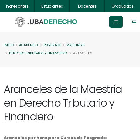
Ingresantes
Estudiantes
Docentes
Graduadas
INICIO
ACADÉMICA
POSGRADO
MAESTRÍAS
DERECHO TRIBUTARIO Y FINANCIERO
ARANCELES
Aranceles de la Maestría
en Derecho Tributario y
Financiero
Aranceles por hora para Cursos de Posgrado: