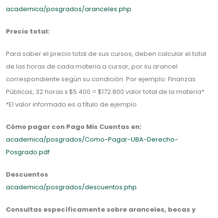
academica/posgrados/aranceles.php
Precio total:
Para saber el precio total de sus cursos, deben calcular el total
de las horas de cada materia a cursar, por su arancel
correspondiente según su condición. Por ejemplo: Finanzas
Públicas, 32 horas x $5.400 = $172.800 valor total de la materia*
*El valor informado es a título de ejemplo
Cómo pagar con Pago Mis Cuentas en:
academica/posgrados/Como-Pagar-UBA-Derecho-
Posgrado.pdf
Descuentos
academica/posgrados/descuentos.php
Consultas específicamente sobre aranceles, becas y