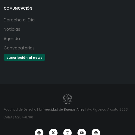
COMUNICACIÓN
Derecho al Día
Noticias
Agenda
Convocatorias
Suscripción al news
Facultad de Derecho |
Universidad de Buenos Aires
| Av. Figueroa Alcorta 2263,
CABA | 5287-6700