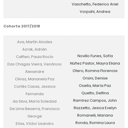
Vaschetto, Federico Ariel
Vorpahl, Andrea
Cohorte 2017/2018
Ava, Martín Alcides
Azrak, Adrián
Novillo Funes, Sofía
Caffieri, Paula Rocío
Núñez Pastor, Mayra Eliana
Das Chagas Vieira, Venâncio
Otero, Romina Florencia
Alexandre
Orsini, Denise
Clinaz, Marianela Paz
Osella, María Paz
Cortés Casas, Jessica
Quetto, Delfina
Fernanda
Ramírez Campos, John
da Silva, María Soledad
Razzetto, Jesica Evelyn
De Lima Beserra, Francisco
Romanelli, Mariana
George
Ronda, Romina Laura
Elías, Víctor Lisandro