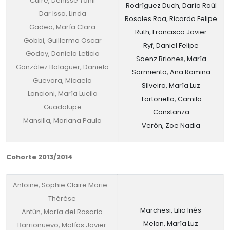
Cufré, Denisse Yanil
Rodríguez Duch, Darío Raúl
Dar Issa, Linda
Rosales Roa, Ricardo Felipe
Gadea, María Clara
Ruth, Francisco Javier
Gobbi, Guillermo Oscar
Ryf, Daniel Felipe
Godoy, Daniela Leticia
Saenz Briones, María
González Balaguer, Daniela
Sarmiento, Ana Romina
Guevara, Micaela
Silveira, María Luz
Lancioni, María Lucila
Tortoriello, Camila
Guadalupe
Constanza
Mansilla, Mariana Paula
Verón, Zoe Nadia
Cohorte 2013/2014
Antoine, Sophie Claire Marie-
Thérése
Marchesi, Lilia Inés
Antún, María del Rosario
Melon, María Luz
Barrionuevo, Matías Javier