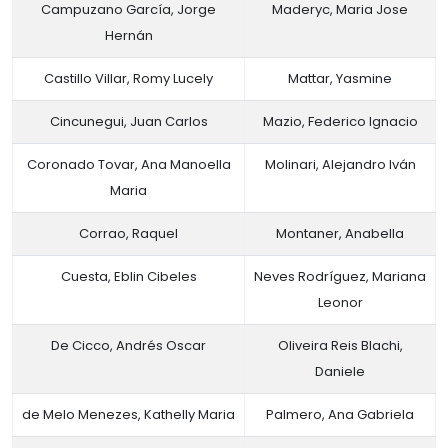
Campuzano García, Jorge
Maderyc, Maria Jose
Hernán
Castillo Villar, Romy Lucely
Mattar, Yasmine
Cincunegui, Juan Carlos
Mazio, Federico Ignacio
Coronado Tovar, Ana Manoella
Molinari, Alejandro Iván
Maria
Corrao, Raquel
Montaner, Anabella
Cuesta, Eblin Cibeles
Neves Rodríguez, Mariana
Leonor
De Cicco, Andrés Oscar
Oliveira Reis Blachi,
Daniele
de Melo Menezes, Kathelly Maria
Palmero, Ana Gabriela