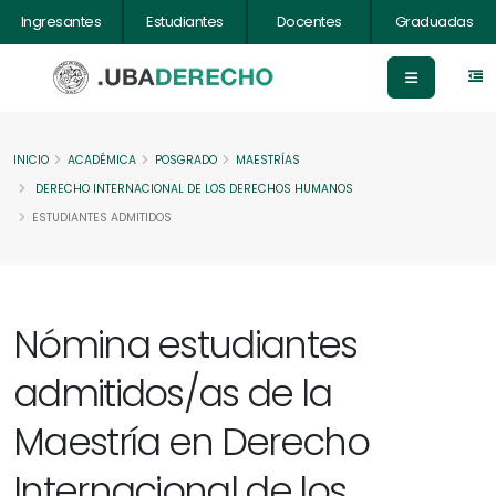
Ingresantes
Estudiantes
Docentes
Graduadas
INICIO
ACADÉMICA
POSGRADO
MAESTRÍAS
DERECHO INTERNACIONAL DE LOS DERECHOS HUMANOS
ESTUDIANTES ADMITIDOS
Nómina estudiantes
admitidos/as de la
Maestría en Derecho
Internacional de los