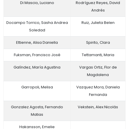
Di Mascio, Luciano
Rodríguez Reyes, David
Andrés
Docampo Torrico, Sasha Andrea
Ruiz, Julieta Belen
Soledad
Ettienne, Alisa Daniella
Spirito, Clara
Fuksman, Francisco José
Tettamanti, Maria
Galíndez, María Agustina
Vargas Ortiz, Flor de
Magdalena
Garropoli, Melisa
Vazquez Mora, Daniela
Fernanda
Gonzalez Agosta, Fernando
Vekstein, Alex Nicolás
Matias
Hakansson, Emelie