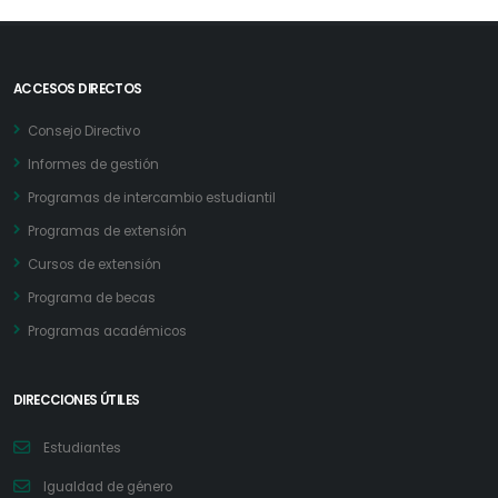
ACCESOS DIRECTOS
Consejo Directivo
Informes de gestión
Programas de intercambio estudiantil
Programas de extensión
Cursos de extensión
Programa de becas
Programas académicos
DIRECCIONES ÚTILES
Estudiantes
Igualdad de género