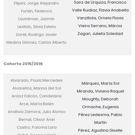
Sanz de Urquiza, Francisco
Filipini, Jorge Alejandro
Valle Ruidiaz, Flavia Anabella
Furlán, Federico
Vanzillota, Ornela Flavia
Lavintman, Jazmín
Vieira Serrano, Márcia
Lestido, Silvia Estela
Zagari, Julieta Soledad
Lloret, Rodrigo Javier
Medina Gómez, Carlos Alberto
Cohorte 2015/2016
Alvarado, Paula Mercedes
Márquez, María Sol
Alvarellos, Marina del Sol
Miranda, Viviana Raquel
Araoz Falcón, Candelaria
Moughty, Deborah
Arce, María Belén
Ormache, Eugenia
Anativia Zamora, Julio Alonso
Pérez Ledesma, Pablo
Bernal, César Ariel
Martín
Castro, Paloma Lara
Pérez, Agustina Giselle