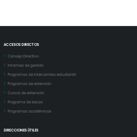
ACCESOS DIRECTOS
Consejo Directivo
Informes de gestión
Programas de intercambio estudiantil
Programas de extensión
Cursos de extensión
Programa de becas
Programas académicos
DIRECCIONES ÚTILES