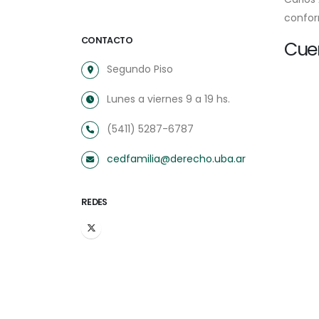
confor
CONTACTO
Cue
Segundo Piso
Lunes a viernes 9 a 19 hs.
(5411) 5287-6787
cedfamilia@derecho.uba.ar
REDES