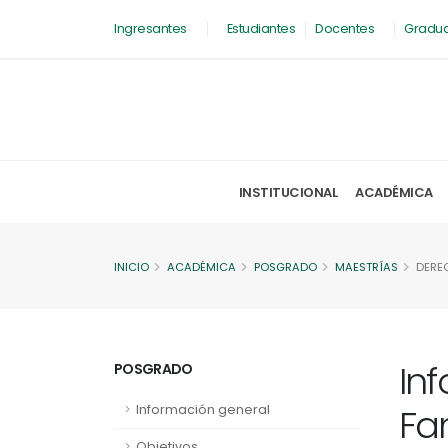
Ingresantes
Estudiantes
Docentes
Gradu
INSTITUCIONAL
ACADÉMICA
INICIO
ACADÉMICA
POSGRADO
MAESTRÍAS
DEREC
In
POSGRADO
Fam
Información general
Objetivos