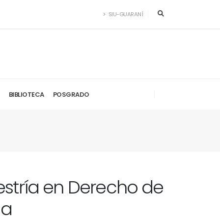
SIU-GUARANÍ
BIBLIOTECA
POSGRADO
estría en Derecho de
ia