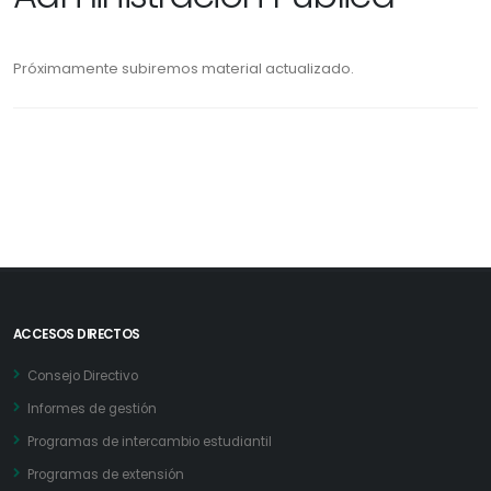
Próximamente subiremos material actualizado.
ACCESOS DIRECTOS
Consejo Directivo
Informes de gestión
Programas de intercambio estudiantil
Programas de extensión