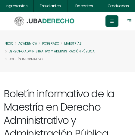
Ingresantes
Estudiantes
Docentes
Graduadas
INICIO
ACADÉMICA
POSGRADO
MAESTRÍAS
DERECHO ADMINISTRATIVO Y ADMINISTRACIÓN PÚBLICA
BOLETÍN INFORMATIVO
Boletín informativo de la
Maestría en Derecho
Administrativo y
Administración Pública