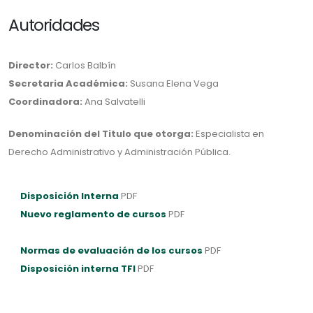
Autoridades
Director:
Carlos Balbín
Secretaria Académica:
Susana Elena Vega
Coordinadora:
Ana Salvatelli
Denominación del Titulo que otorga:
Especialista en
Derecho Administrativo y Administración Pública.
Disposición Interna
PDF
Nuevo reglamento de cursos
PDF
Normas de evaluación de los cursos
PDF
Disposición interna TFI
PDF