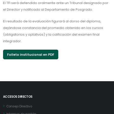
El TFI será defendido oralmente ante un Tribunal designado por
el Director y notificado al Departamento de Posgrado.
EI resultado de la evaluación figurará al dorso del diploma,
dejándose constancia del promedio obtenido en los cursos
(obligatorios y optativos) y la calificación del examen final
integrador.
Folleto institucional en PDF
ACCESOS DIRECTOS
Consejo Directivo