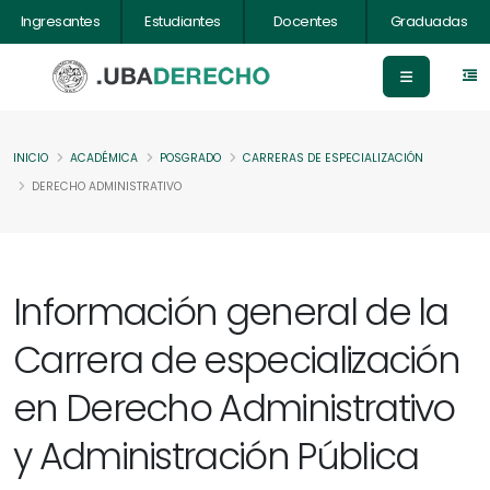
Ingresantes
Estudiantes
Docentes
Graduadas
INICIO
ACADÉMICA
POSGRADO
CARRERAS DE ESPECIALIZACIÓN
DERECHO ADMINISTRATIVO
Información general de la
Carrera de especialización
en Derecho Administrativo
y Administración Pública