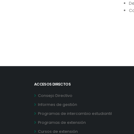
De
Ca
ACCESOS DIRECTOS
Consejo Directivo
Informes de gestión
Programas de intercambio estudiantil
Programas de extensión
Cursos de extensión