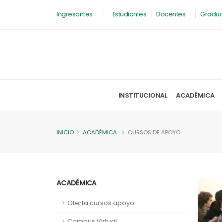
Ingresantes
Estudiantes
Docentes
Gradu
INSTITUCIONAL
ACADÉMICA
INICIO
ACADÉMICA
CURSOS DE APOYO
ACADÉMICA
Oferta cursos apoyo
Campus Virtual