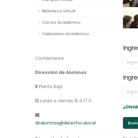
Biblioteca Virtual
Correo Académico
Calendario Académico
Ingr
Contáctenos
Dirección de Alumnos
Ingre
Planta Baja
Lunes a viernes 10 a 17 h
¿Olvid
diralumnos@derecho.uba.ar
Envi