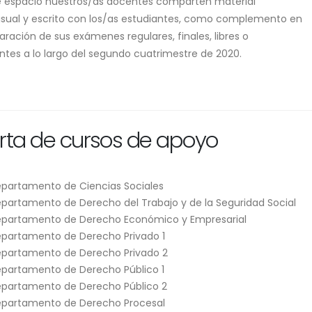
e espacio nuestros/as docentes comparten material
isual y escrito con los/as estudiantes, como complemento en
aración de sus exámenes regulares, finales, libres o
ntes a lo largo del segundo cuatrimestre de 2020.
rta de cursos de apoyo
partamento de Ciencias Sociales
partamento de Derecho del Trabajo y de la Seguridad Social
partamento de Derecho Económico y Empresarial
partamento de Derecho Privado 1
partamento de Derecho Privado 2
partamento de Derecho Público 1
partamento de Derecho Público 2
partamento de Derecho Procesal