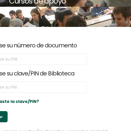
Cursos de apoyo
ese su número de documento
se su clave/PIN de Biblioteca
aste la clave/PIN?
ar