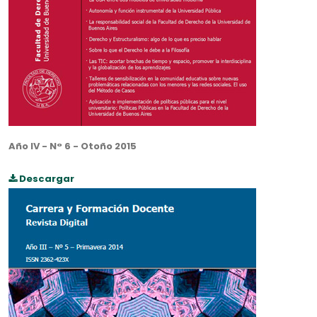
Año IV - N° 6 - Otoño 2015
Descargar