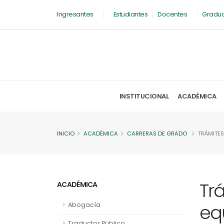
Ingresantes
Estudiantes
Docentes
Gradu
INSTITUCIONAL
ACADÉMICA
INICIO
ACADÉMICA
CARRERAS DE GRADO
TRÁMITES
Tr
ACADÉMICA
eq
Abogacía
Traductor Público