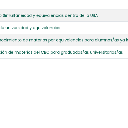
o Simultaneidad y equivalencias dentro de la UBA
de universidad y equivalencias
ocimiento de materias por equivalencias para alumnos/as ya in
ción de materias del CBC para graduados/as universitarios/as