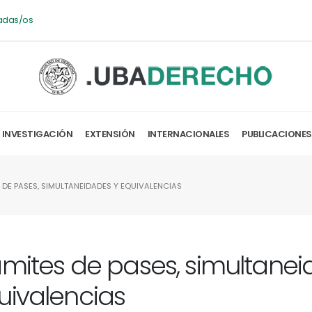
adas/os
INVESTIGACIÓN
EXTENSIÓN
INTERNACIONALES
PUBLICACIONES
 DE PASES, SIMULTANEIDADES Y EQUIVALENCIAS
ámites de pases, simultanei
uivalencias