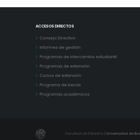
ACCESOS DIRECTOS
Consejo Directivo
Informes de gestión
Programas de intercambio estudiantil
Programas de extensión
Cursos de extensión
Programa de becas
Programas académicos
Facultad de Derecho |
Universidad de Bu