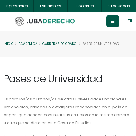
Ingresantes
Estudiantes
Docentes
Graduadas
INICIO
ACADÉMICA
CARRERAS DE GRADO
PASES DE UNIVERSIDAD
Pases de Universidad
Es para los/as alumnos/as de otras universidades nacionales,
provinciales, privadas o extranjeras reconocidas en el país de
origen, que deseen continuar sus estudios en la misma carrera
u otra que se dicte en esta Casa de Estudios.