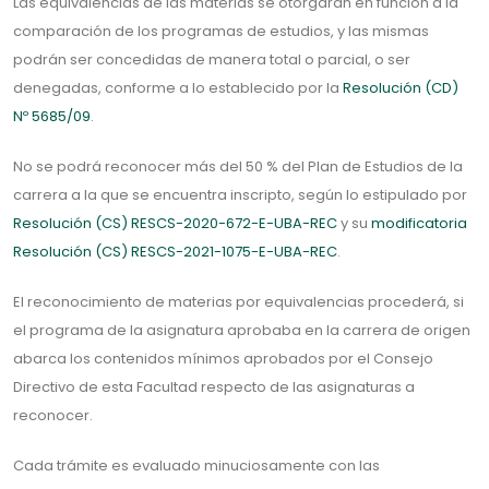
Las equivalencias de las materias se otorgarán en función a la
comparación de los programas de estudios, y las mismas
podrán ser concedidas de manera total o parcial, o ser
denegadas, conforme a lo establecido por la
Resolución (CD)
Nº 5685/09
.
No se podrá reconocer más del 50 % del Plan de Estudios de la
carrera a la que se encuentra inscripto, según lo estipulado por
Resolución (CS) RESCS-2020-672-E-UBA-REC
y su
modificatoria
Resolución (CS) RESCS-2021-1075-E-UBA-REC
.
El reconocimiento de materias por equivalencias procederá, si
el programa de la asignatura aprobaba en la carrera de origen
abarca los contenidos mínimos aprobados por el Consejo
Directivo de esta Facultad respecto de las asignaturas a
reconocer.
Cada trámite es evaluado minuciosamente con las