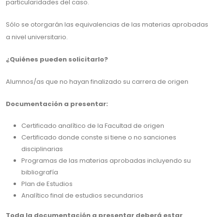
particularidades del caso.
Sólo se otorgarán las equivalencias de las materias aprobadas
a nivel universitario.
¿Quiénes pueden solicitarlo?
Alumnos/as que no hayan finalizado su carrera de origen
Documentación a presentar:
Certificado analítico de la Facultad de origen
Certificado donde conste si tiene o no sanciones
disciplinarias
Programas de las materias aprobadas incluyendo su
bibliografía
Plan de Estudios
Analítico final de estudios secundarios
Toda la documentación a presentar deberá estar