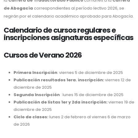
la
Carrera de Traductorado Público
comunes a la
Carrera
de Abogacía
correspondientes al período lectivo 2026, se
regirán por el calendario académico aprobado para Abogacía.
Calendario de cursos regulares e
inscripciones asignaturas específicas
Cursos de Verano 2026
Primera Inscripción
: viernes 5 de diciembre de 2025
Publicación resultados 1era. inscripción:
viernes 12 de
diciembre de 2025
Segunda Inscripción
: lunes 15 de diciembre de 2025
Publicación de listas 1er y 2da inscripción:
viernes 19 de
diciembre de 2025
Ciclo de clases:
lunes 2 de febrero al viernes 6 de marzo
de 2026