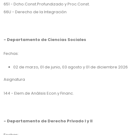
651 - Dcho.Const.Profundizado y Proc.Const.
66U - Derecho de la Integración
- Departamento de Ciencias Sociales
Fechas:
02 de marzo, 01 de junio, 03 agosto y 01 de diciembre 2026
Asignatura
144 - Elem.de Análisis Econ.y Financ.
- Departamento de Derecho Privado I y II
Fechas: