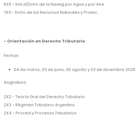
6X9 - Inst.d/Dcho.de la Naveg.por Agua y por Aire
7X3 - Dcho.de los Recursos Naturales y Protec…
- Orientación en Derecho Tributario
Fechas:
04 de marzo, 03 de junio, 05 agosto y 03 de diciembre 2026
Asignatura
2X2 - Teoría Gral.del Derecho Tributario
2X3 - Régimen Tributario Argentino
2X4 - Proced.y Procesos Tributarios