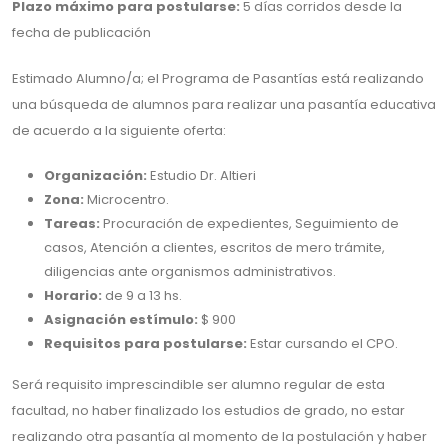
Plazo máximo para postularse:
5 días corridos desde la
fecha de publicación
Estimado Alumno/a; el Programa de Pasantías está realizando
una búsqueda de alumnos para realizar una pasantía educativa
de acuerdo a la siguiente oferta:
Organización:
Estudio Dr. Altieri
Zona:
Microcentro.
Tareas:
Procuración de expedientes, Seguimiento de
casos, Atención a clientes, escritos de mero trámite,
diligencias ante organismos administrativos.
Horario:
de 9 a 13 hs.
Asignación estímulo:
$ 900
Requisitos para postularse:
Estar cursando el CPO.
Será requisito imprescindible ser alumno regular de esta
facultad, no haber finalizado los estudios de grado, no estar
realizando otra pasantía al momento de la postulación y haber