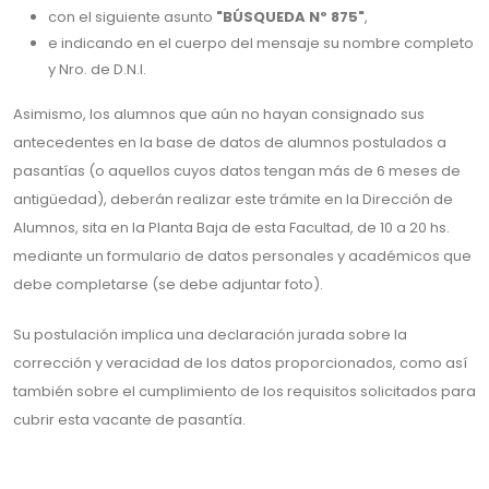
con el siguiente asunto
"BÚSQUEDA Nº 875"
,
e indicando en el cuerpo del mensaje su nombre completo
y Nro. de D.N.I.
Asimismo, los alumnos que aún no hayan consignado sus
antecedentes en la base de datos de alumnos postulados a
pasantías (o aquellos cuyos datos tengan más de 6 meses de
antigüedad), deberán realizar este trámite en la Dirección de
Alumnos, sita en la Planta Baja de esta Facultad, de 10 a 20 hs.
mediante un formulario de datos personales y académicos que
debe completarse (se debe adjuntar foto).
Su postulación implica una declaración jurada sobre la
corrección y veracidad de los datos proporcionados, como así
también sobre el cumplimiento de los requisitos solicitados para
cubrir esta vacante de pasantía.