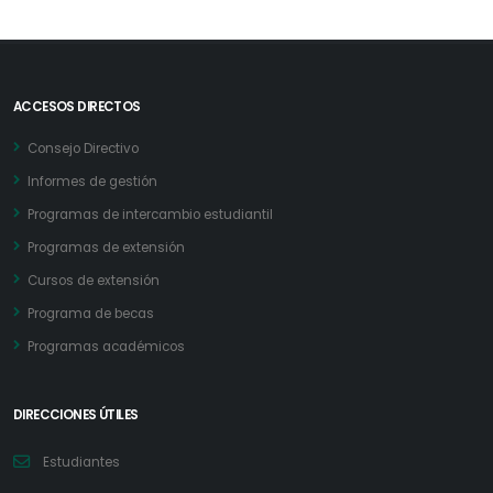
ACCESOS DIRECTOS
Consejo Directivo
Informes de gestión
Programas de intercambio estudiantil
Programas de extensión
Cursos de extensión
Programa de becas
Programas académicos
DIRECCIONES ÚTILES
Estudiantes