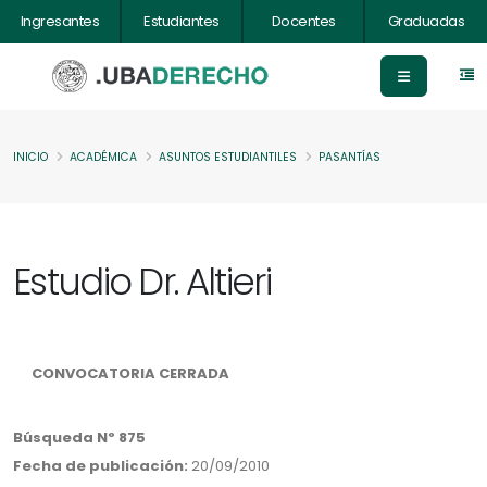
Ingresantes
Estudiantes
Docentes
Graduadas
INICIO
ACADÉMICA
ASUNTOS ESTUDIANTILES
PASANTÍAS
Estudio Dr. Altieri
CONVOCATORIA CERRADA
Búsqueda Nº 875
Fecha de publicación:
20/09/2010