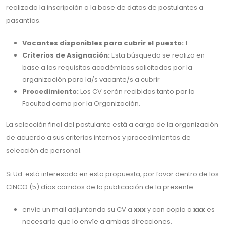
realizado la inscripción a la base de datos de postulantes a
pasantías.
Vacantes disponibles para cubrir el puesto:
1
Criterios de Asignación:
Esta búsqueda se realiza en
base a los requisitos académicos solicitados por la
organización para la/s vacante/s a cubrir
Procedimiento:
Los CV serán recibidos tanto por la
Facultad como por la Organización.
La selección final del postulante está a cargo de la organización
de acuerdo a sus criterios internos y procedimientos de
selección de personal.
Si Ud. está interesado en esta propuesta, por favor dentro de los
CINCO (5) días corridos de la publicación de la presente:
envíe un mail adjuntando su CV a
xxx
y con copia a
xxx
es
necesario que lo envíe a ambas direcciones.