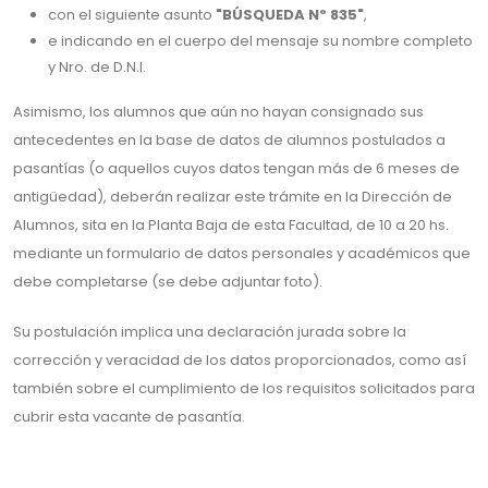
con el siguiente asunto
"BÚSQUEDA Nº 835"
,
e indicando en el cuerpo del mensaje su nombre completo
y Nro. de D.N.I.
Asimismo, los alumnos que aún no hayan consignado sus
antecedentes en la base de datos de alumnos postulados a
pasantías (o aquellos cuyos datos tengan más de 6 meses de
antigüedad), deberán realizar este trámite en la Dirección de
Alumnos, sita en la Planta Baja de esta Facultad, de 10 a 20 hs.
mediante un formulario de datos personales y académicos que
debe completarse (se debe adjuntar foto).
Su postulación implica una declaración jurada sobre la
corrección y veracidad de los datos proporcionados, como así
también sobre el cumplimiento de los requisitos solicitados para
cubrir esta vacante de pasantía.