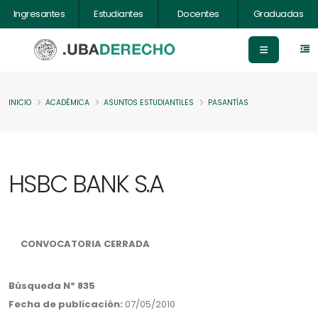
Ingresantes
Estudiantes
Docentes
Graduadas
INICIO
ACADÉMICA
ASUNTOS ESTUDIANTILES
PASANTÍAS
HSBC BANK S.A
CONVOCATORIA CERRADA
Búsqueda Nº 835
Fecha de publicación:
07/05/2010