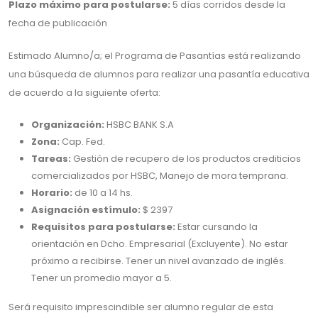
Plazo máximo para postularse:
5 días corridos desde la
fecha de publicación
Estimado Alumno/a; el Programa de Pasantías está realizando
una búsqueda de alumnos para realizar una pasantía educativa
de acuerdo a la siguiente oferta:
Organización:
HSBC BANK S.A
Zona:
Cap. Fed.
Tareas:
Gestión de recupero de los productos crediticios
comercializados por HSBC, Manejo de mora temprana.
Horario:
de 10 a 14 hs.
Asignación estímulo:
$ 2397
Requisitos para postularse:
Estar cursando la
orientación en Dcho. Empresarial (Excluyente). No estar
próximo a recibirse. Tener un nivel avanzado de inglés.
Tener un promedio mayor a 5.
Será requisito imprescindible ser alumno regular de esta