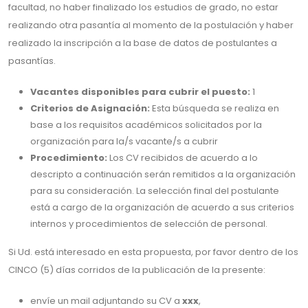
facultad, no haber finalizado los estudios de grado, no estar
realizando otra pasantía al momento de la postulación y haber
realizado la inscripción a la base de datos de postulantes a
pasantías.
Vacantes disponibles para cubrir el puesto:
1
Criterios de Asignación:
Esta búsqueda se realiza en
base a los requisitos académicos solicitados por la
organización para la/s vacante/s a cubrir
Procedimiento:
Los CV recibidos de acuerdo a lo
descripto a continuación serán remitidos a la organización
para su consideración. La selección final del postulante
está a cargo de la organización de acuerdo a sus criterios
internos y procedimientos de selección de personal.
Si Ud. está interesado en esta propuesta, por favor dentro de los
CINCO (5) días corridos de la publicación de la presente:
envíe un mail adjuntando su CV a
xxx
,