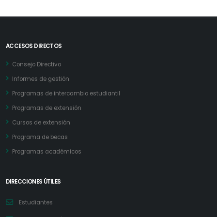
ACCESOS DIRECTOS
Consejo Directivo
Informes de gestión
Programas de intercambio estudiantil
Programas de extensión
Cursos de extensión
Programa de becas
Programas académicos
DIRECCIONES ÚTILES
Estudiantes