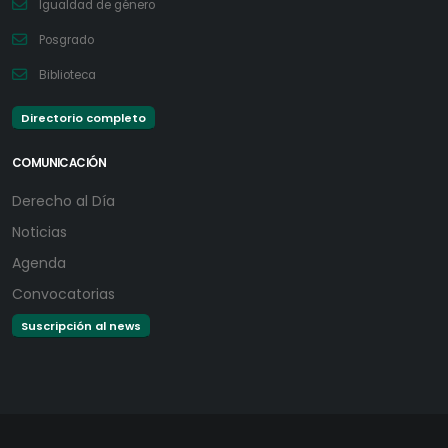
Igualdad de género
Posgrado
Biblioteca
Directorio completo
COMUNICACIÓN
Derecho al Día
Noticias
Agenda
Convocatorias
Suscripción al news