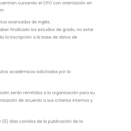
cuentren cursando el CPO con orientación en
ón.
ntos avanzados de inglés.
aber finalizado los estudios de grado, no estar
o la inscripción a la base de datos de
sitos académicos solicitados por la
ción serán remitidos a la organización para su
nización de acuerdo a sus criterios internos y
(5) días corridos de la publicación de la