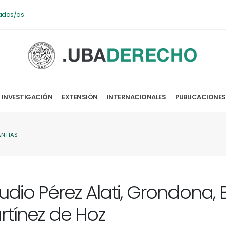
adas/os
INVESTIGACIÓN
EXTENSIÓN
INTERNACIONALES
PUBLICACIONES
ANTÍAS
udio Pérez Alati, Grondona, 
rtínez de Hoz