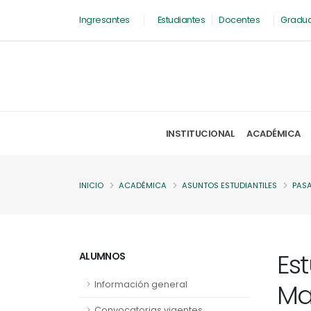
Ingresantes
Estudiantes
Docentes
Gradu
INSTITUCIONAL
ACADÉMICA
INICIO
ACADÉMICA
ASUNTOS ESTUDIANTILES
PAS
Est
ALUMNOS
Ma
Información general
Convocatorias vigentes