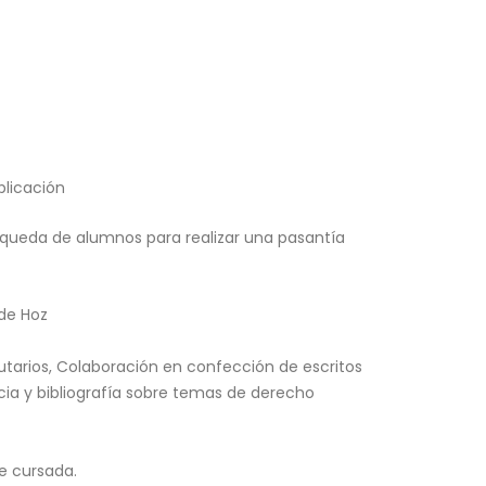
blicación
queda de alumnos para realizar una pasantía
 de Hoz
utarios, Colaboración en confección de escritos
cia y bibliografía sobre temas de derecho
e cursada.