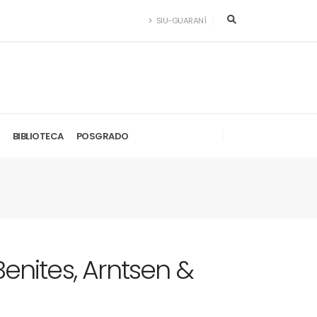
SIU-GUARANÍ
BIBLIOTECA
POSGRADO
Benites, Arntsen &