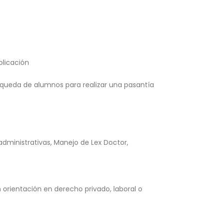
blicación
queda de alumnos para realizar una pasantía
administrativas, Manejo de Lex Doctor,
n orientación en derecho privado, laboral o