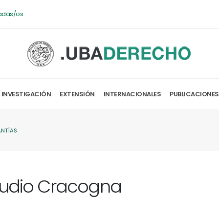
adas/os
INVESTIGACIÓN
EXTENSIÓN
INTERNACIONALES
PUBLICACIONES
ANTÍAS
tudio Cracogna