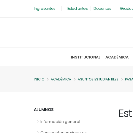
Ingresantes
Estudiantes
Docentes
Gradu
INSTITUCIONAL
ACADÉMICA
INICIO
ACADÉMICA
ASUNTOS ESTUDIANTILES
PAS
Es
ALUMNOS
Información general
Convocatorias vigentes