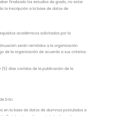
aber finalizado los estudios de grado, no estar
o la inscripción a la base de datos de
requisitos académicos solicitados por la
tinuación serán remitidos a la organización
go de la organización de acuerdo a sus criterios
(5) días corridos de la publicación de la
e D.N.I.
s en la base de datos de alumnos postulados a