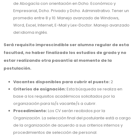
de Abogacía con orientación en Dcho. Económico y
Empresarial, Dcho. Privado y Dcho. Administrativo. Tener un
promedio entre 8 y 10. Manejo avanzado de Windows,
Word, Excel, Internet, E-Mail y Lex-Doctor. Manejo avanzado
del idioma inglés.
Será requisito imprescindible ser alumno regular de esta
facultad, no haber finalizado los estudios de grado y no
estar realizando otra pasantía al momento de la
postulación.
Vacantes disponibles para cubrir el puesto:
2
Criterios de asignación:
Esta búsqueda se realiza en
base a los requisitos académicos solicitados por la
organización para la/s vacante/s a cubrir.
Procedimiento:
Los CV serán recibidos por la
Organización. La selección final del postulante está a cargo
de la organización de acuerdo a sus criterios internos y
procedimientos de selección de personal.