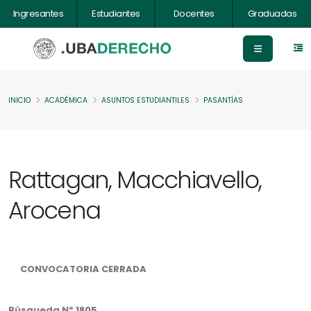
Ingresantes
Estudiantes
Docentes
Graduadas
INICIO
ACADÉMICA
ASUNTOS ESTUDIANTILES
PASANTÍAS
Rattagan, Macchiavello,
Arocena
CONVOCATORIA CERRADA
Búsqueda Nº 1805