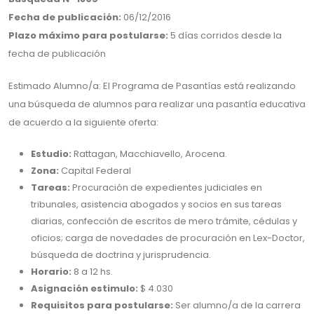
Fecha de publicación:
06/12/2016
Plazo máximo para postularse:
5 días corridos desde la
fecha de publicación
Estimado Alumno/a: El Programa de Pasantías está realizando
una búsqueda de alumnos para realizar una pasantía educativa
de acuerdo a la siguiente oferta:
Estudio:
Rattagan, Macchiavello, Arocena.
Zona:
Capital Federal
Tareas:
Procuración de expedientes judiciales en
tribunales, asistencia abogados y socios en sus tareas
diarias, confección de escritos de mero trámite, cédulas y
oficios; carga de novedades de procuración en Lex-Doctor,
búsqueda de doctrina y jurisprudencia.
Horario:
8 a 12 hs.
Asignación estimulo:
$ 4.030
Requisitos para postularse:
Ser alumno/a de la carrera