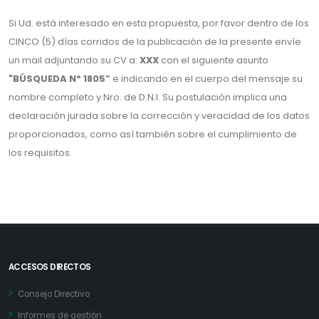
Si Ud. está interesado en esta propuesta, por favor dentro de los
CINCO (5) días corridos de la publicación de la presente envíe
un mail adjuntando su CV a:
XXX
con el siguiente asunto
"BÚSQUEDA Nº 1805”
e indicando en el cuerpo del mensaje su
nombre completo y Nro. de D.N.I. Su postulación implica una
declaración jurada sobre la corrección y veracidad de los datos
proporcionados, como así también sobre el cumplimiento de
los requisitos.
ACCESOS DIRECTOS
Consejo Directivo
Informes de gestión