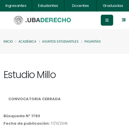
Ingresantes
Estudiantes
Docentes
Graduadas
INICIO
ACADÉMICA
ASUNTOS ESTUDIANTILES
PASANTÍAS
Estudio Millo
CONVOCATORIA CERRADA
Búsqueda Nº 1793
Fecha de publicación:
17/11/2016