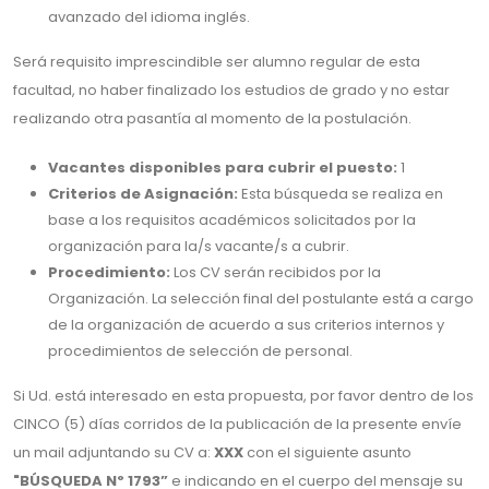
avanzado del idioma inglés.
Será requisito imprescindible ser alumno regular de esta
facultad, no haber finalizado los estudios de grado y no estar
realizando otra pasantía al momento de la postulación.
Vacantes disponibles para cubrir el puesto:
1
Criterios de Asignación:
Esta búsqueda se realiza en
base a los requisitos académicos solicitados por la
organización para la/s vacante/s a cubrir.
Procedimiento:
Los CV serán recibidos por la
Organización. La selección final del postulante está a cargo
de la organización de acuerdo a sus criterios internos y
procedimientos de selección de personal.
Si Ud. está interesado en esta propuesta, por favor dentro de los
CINCO (5) días corridos de la publicación de la presente envíe
un mail adjuntando su CV a:
XXX
con el siguiente asunto
"BÚSQUEDA Nº 1793”
e indicando en el cuerpo del mensaje su