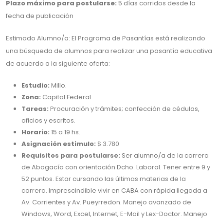
Plazo máximo para postularse:
5 días corridos desde la
fecha de publicación
Estimado Alumno/a: El Programa de Pasantías está realizando
una búsqueda de alumnos para realizar una pasantía educativa
de acuerdo a la siguiente oferta:
Estudio:
Millo.
Zona:
Capital Federal
Tareas:
Procuración y trámites; confección de cédulas,
oficios y escritos.
Horario:
15 a 19 hs.
Asignación estimulo:
$ 3.780
Requisitos para postularse:
Ser alumno/a de la carrera
de Abogacía con orientación Dcho. Laboral. Tener entre 9 y
52 puntos. Estar cursando las últimas materias de la
carrera. Imprescindible vivir en CABA con rápida llegada a
Av. Corrientes y Av. Pueyrredon. Manejo avanzado de
Windows, Word, Excel, Internet, E-Mail y Lex-Doctor. Manejo