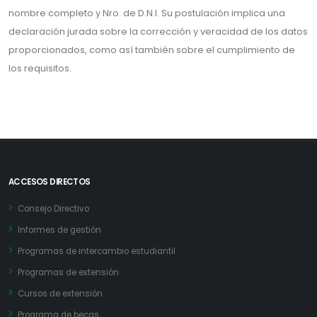
nombre completo y Nro. de D.N.I. Su postulación implica una
declaración jurada sobre la corrección y veracidad de los datos
proporcionados, como así también sobre el cumplimiento de
los requisitos.
ACCESOS DIRECTOS
Consejo Directivo
Informes de gestión
Programas de intercambio estudiantil
Programas de extensión
Cursos de extensión
Programa de becas