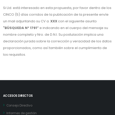
Si Ud. está interesado en esta propuesta, por favor dentro de los
CINCO (5) días corridos de la publicación de la presente envíe
un mail adjuntando su CV a:
XXX
con el siguiente asunto
"BÚSQUEDA Nº 1791”
e indicando en el cuerpo del mensaje su
nombre completo y Nro. de D.N.I. Su postulación implica una
declaración jurada sobre la corrección y veracidad de los datos
proporcionados, como así también sobre el cumplimiento de
los requisitos.
ACCESOS DIRECTOS
Consejo Directivo
Informes de gestión