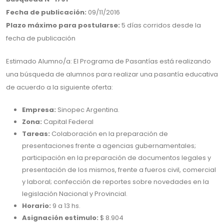
Fecha de publicación:
09/11/2016
Plazo máximo para postularse:
5 días corridos desde la
fecha de publicación
Estimado Alumno/a: El Programa de Pasantías está realizando
una búsqueda de alumnos para realizar una pasantía educativa
de acuerdo a la siguiente oferta:
Empresa:
Sinopec Argentina.
Zona:
Capital Federal
Tareas:
Colaboración en la preparación de
presentaciones frente a agencias gubernamentales;
participación en la preparación de documentos legales y
presentación de los mismos, frente a fueros civil, comercial
y laboral; confección de reportes sobre novedades en la
legislación Nacional y Provincial.
Horario:
9 a 13 hs.
Asignación estimulo:
$ 8.904