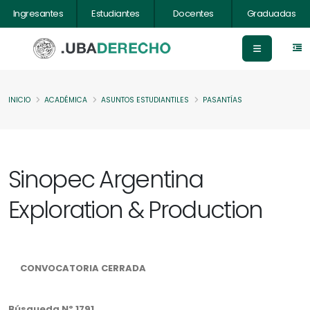
Ingresantes
Estudiantes
Docentes
Graduadas
INICIO
ACADÉMICA
ASUNTOS ESTUDIANTILES
PASANTÍAS
Sinopec Argentina
Exploration & Production
CONVOCATORIA CERRADA
Búsqueda Nº 1791