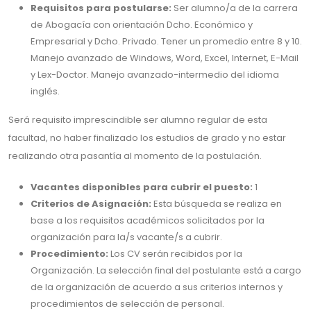
Requisitos para postularse:
Ser alumno/a de la carrera
de Abogacía con orientación Dcho. Económico y
Empresarial y Dcho. Privado. Tener un promedio entre 8 y 10.
Manejo avanzado de Windows, Word, Excel, Internet, E-Mail
y Lex-Doctor. Manejo avanzado-intermedio del idioma
inglés.
Será requisito imprescindible ser alumno regular de esta
facultad, no haber finalizado los estudios de grado y no estar
realizando otra pasantía al momento de la postulación.
Vacantes disponibles para cubrir el puesto:
1
Criterios de Asignación:
Esta búsqueda se realiza en
base a los requisitos académicos solicitados por la
organización para la/s vacante/s a cubrir.
Procedimiento:
Los CV serán recibidos por la
Organización. La selección final del postulante está a cargo
de la organización de acuerdo a sus criterios internos y
procedimientos de selección de personal.