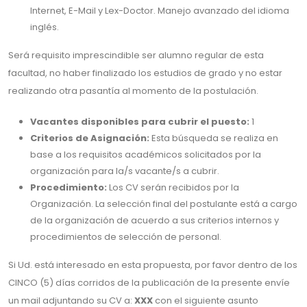
Internet, E-Mail y Lex-Doctor. Manejo avanzado del idioma
inglés.
Será requisito imprescindible ser alumno regular de esta
facultad, no haber finalizado los estudios de grado y no estar
realizando otra pasantía al momento de la postulación.
Vacantes disponibles para cubrir el puesto:
1
Criterios de Asignación:
Esta búsqueda se realiza en
base a los requisitos académicos solicitados por la
organización para la/s vacante/s a cubrir.
Procedimiento:
Los CV serán recibidos por la
Organización. La selección final del postulante está a cargo
de la organización de acuerdo a sus criterios internos y
procedimientos de selección de personal.
Si Ud. está interesado en esta propuesta, por favor dentro de los
CINCO (5) días corridos de la publicación de la presente envíe
un mail adjuntando su CV a:
XXX
con el siguiente asunto