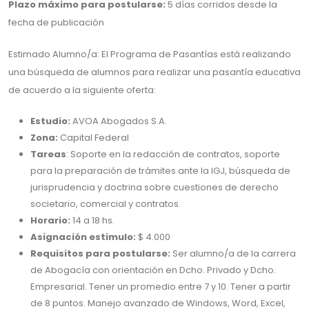
Plazo máximo para postularse:
5 días corridos desde la
fecha de publicación
Estimado Alumno/a: El Programa de Pasantías está realizando
una búsqueda de alumnos para realizar una pasantía educativa
de acuerdo a la siguiente oferta:
Estudio:
AVOA Abogados S.A.
Zona:
Capital Federal
Tareas
: Soporte en la redacción de contratos, soporte
para la preparación de trámites ante la IGJ, búsqueda de
jurisprudencia y doctrina sobre cuestiones de derecho
societario, comercial y contratos.
Horario:
14 a 18 hs.
Asignación estimulo:
$ 4.000
Requisitos para postularse:
Ser alumno/a de la carrera
de Abogacía con orientación en Dcho. Privado y Dcho.
Empresarial. Tener un promedio entre 7 y 10. Tener a partir
de 8 puntos. Manejo avanzado de Windows, Word, Excel,