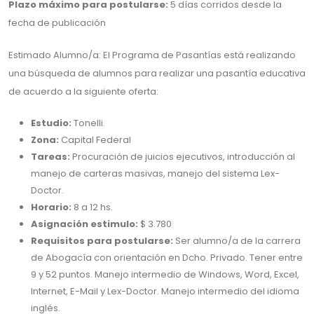
Plazo máximo para postularse:
5 días corridos desde la
fecha de publicación
Estimado Alumno/a: El Programa de Pasantías está realizando
una búsqueda de alumnos para realizar una pasantía educativa
de acuerdo a la siguiente oferta:
Estudio:
Tonelli.
Zona:
Capital Federal
Tareas:
Procuración de juicios ejecutivos, introducción al
manejo de carteras masivas, manejo del sistema Lex-
Doctor.
Horario:
8 a 12 hs.
Asignación estimulo:
$ 3.780
Requisitos para postularse:
Ser alumno/a de la carrera
de Abogacía con orientación en Dcho. Privado. Tener entre
9 y 52 puntos. Manejo intermedio de Windows, Word, Excel,
Internet, E-Mail y Lex-Doctor. Manejo intermedio del idioma
inglés.