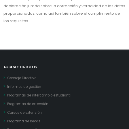
declaración jurada sobre la corrección y veracidad de los datos
proporcionados, como así también sobre el cumplimiento de
los requisitos.
ACCESOS DIRECTOS
Consejo Directivo
Informes de gestión
Programas de intercambio estudiantil
Programas de extensión
Cursos de extensión
Programa de becas