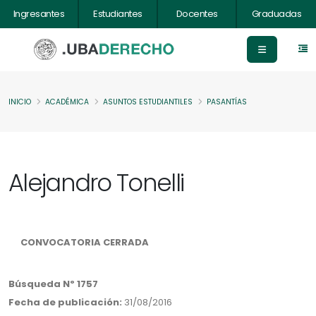
Ingresantes
Estudiantes
Docentes
Graduadas
INICIO
ACADÉMICA
ASUNTOS ESTUDIANTILES
PASANTÍAS
Alejandro Tonelli
CONVOCATORIA CERRADA
Búsqueda Nº 1757
Fecha de publicación:
31/08/2016