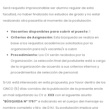
Será requisito imprescindible ser alumno regular de esta
facultad, no haber finalizado los estudios de grado y no estar
realizando otra pasantía al momento de la postulación.
Vacantes disponibles para cubrir el puesto:
1
Criterios de Asignación:
Esta búsqueda se realiza en
base a los requisitos académicos solicitados por la
organización para la/s vacante/s a cubrir.
Procedimiento:
Los CV serán recibidos por la
Organización. La selección final del postulante está a cargo
de la organización de acuerdo a sus criterios internos y
procedimientos de selección de personal.
Si Ud. está interesado en esta propuesta, por favor dentro de los
CINCO (5) días corridos de la publicación de la presente envíe
un mail adjuntando su CV a:
XXX
con el siguiente asunto
"BÚSQUEDA Nº 1757”
e indicando en el cuerpo del mensaje su
nombre completo y Nro. de D.N.I. Su postulación implica una