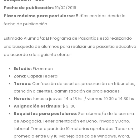
Fecha de publicación:
19/02/2016
Plazo máximo para postularse:
5 días corridos desde la
fecha de publicación
Estimado Alumno/a: El Programa de Pasantías está realizando
una búsqueda de alumnos para realizar una pasantía educativa
de acuerdo a la siguiente oferta:
Estudio:
Eizenman
Zona:
Capital Federal
Tareas:
Confección de escritos, procuración en tribunales,
atención a clientes, administración de propiedades.
Horario:
Lunes a jueves: 14 a 18 hs. / viernes: 10:30 a 14:30 hs.
Asignación estimulo:
$ 3.100
Requisitos para postularse:
Ser alumno/a de la carrera
de Abogacía. Tener orientación en Dcho. Privado y Dcho.
Laboral. Tener a partir de 10 materias aprobadas. Tener un
promedio entre 8 y 10. Manejo básico de Windows, Word,