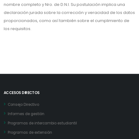
nombre completo y Nro. de D.N.I. Su postulación implica una
declaración jurada sobre la corrección y veracidad de los datos
proporcionados, como así también sobre el cumplimiento de
los requisitos.
ACCESOS DIRECTOS
Consejo Directivo
Informes de gestión
Programas de intercambio estudiantil
Programas de extensión