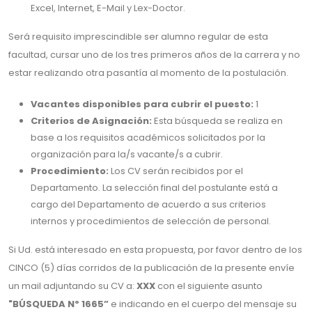
Excel, Internet, E-Mail y Lex-Doctor.
Será requisito imprescindible ser alumno regular de esta
facultad, cursar uno de los tres primeros años de la carrera y no
estar realizando otra pasantía al momento de la postulación.
Vacantes disponibles para cubrir el puesto:
1
Criterios de Asignación:
Esta búsqueda se realiza en
base a los requisitos académicos solicitados por la
organización para la/s vacante/s a cubrir.
Procedimiento:
Los CV serán recibidos por el
Departamento. La selección final del postulante está a
cargo del Departamento de acuerdo a sus criterios
internos y procedimientos de selección de personal.
Si Ud. está interesado en esta propuesta, por favor dentro de los
CINCO (5) días corridos de la publicación de la presente envíe
un mail adjuntando su CV a:
XXX
con el siguiente asunto
"BÚSQUEDA Nº 1665”
e indicando en el cuerpo del mensaje su