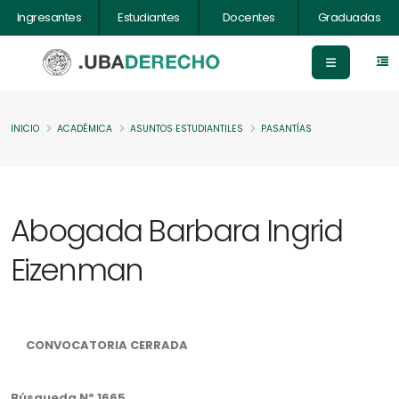
Ingresantes
Estudiantes
Docentes
Graduadas
INICIO
ACADÉMICA
ASUNTOS ESTUDIANTILES
PASANTÍAS
Abogada Barbara Ingrid
Eizenman
CONVOCATORIA CERRADA
Búsqueda Nº 1665