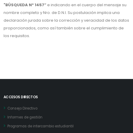
"BÚSQUEDA Nº 1457”
e indicando en el cuerpo del mensaje su
nombre completo y Nro. de D.N.I. Su postulación implica una
declaración jurada sobre la corrección y veracidad de los datos
proporcionados, como así también sobre el cumplimiento de
los requisitos.
ACCESOS DIRECTOS
Consejo Directivo
Informes de gestión
Programas de intercambio estudiantil