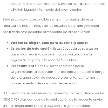
puntos. Manejo avanzado de Windows, Word, Excel, Internet
y E-Mail. Manejo intermedio del idioma inglés.
Será requisito imprescindible ser alumno regular de esta
facultad, no haber finalizado los estudios de grado y no estar
realizando otra pasantía al momento de la postulación.
Vacantes disponibles para cubrir el puesto:
2
Criterios de Asignación:
Esta búsqueda se realiza en
base a los requisitos académicos solicitados por la
organización para la/s vacante/s a cubrir.
Procedimiento:
Los CV serán recibidos por la
Organización. La selección final del postulante está a cargo
de la organización de acuerdo a sus criterios internos y
procedimientos de selección de personal.
Si Ud. está interesado en esta propuesta, por favor dentro de los
CINCO (5) días corridos de la publicación de la presente envíe
un mail adjuntando su CV a: XXX con el siguiente asunto