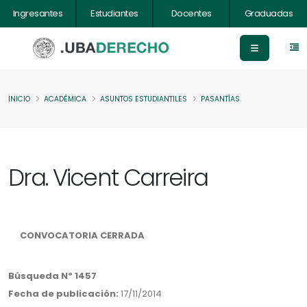
Ingresantes
Estudiantes
Docentes
Graduadas
INICIO
ACADÉMICA
ASUNTOS ESTUDIANTILES
PASANTÍAS
Dra. Vicent Carreira
CONVOCATORIA CERRADA
Búsqueda Nº 1457
Fecha de publicación:
17/11/2014