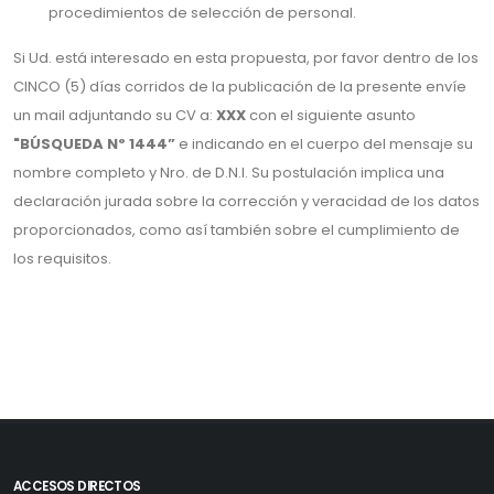
procedimientos de selección de personal.
Si Ud. está interesado en esta propuesta, por favor dentro de los
CINCO (5) días corridos de la publicación de la presente envíe
un mail adjuntando su CV a:
XXX
con el siguiente asunto
"BÚSQUEDA Nº 1444”
e indicando en el cuerpo del mensaje su
nombre completo y Nro. de D.N.I. Su postulación implica una
declaración jurada sobre la corrección y veracidad de los datos
proporcionados, como así también sobre el cumplimiento de
los requisitos.
ACCESOS DIRECTOS