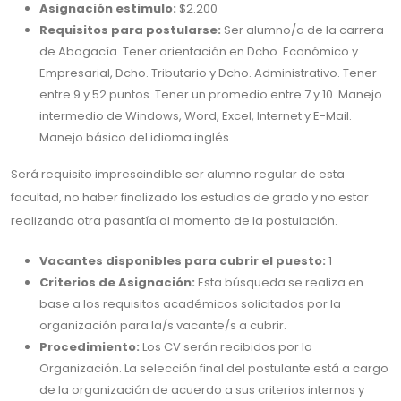
Asignación estimulo:
$2.200
Requisitos para postularse:
Ser alumno/a de la carrera
de Abogacía. Tener orientación en Dcho. Económico y
Empresarial, Dcho. Tributario y Dcho. Administrativo. Tener
entre 9 y 52 puntos. Tener un promedio entre 7 y 10. Manejo
intermedio de Windows, Word, Excel, Internet y E-Mail.
Manejo básico del idioma inglés.
Será requisito imprescindible ser alumno regular de esta
facultad, no haber finalizado los estudios de grado y no estar
realizando otra pasantía al momento de la postulación.
Vacantes disponibles para cubrir el puesto:
1
Criterios de Asignación:
Esta búsqueda se realiza en
base a los requisitos académicos solicitados por la
organización para la/s vacante/s a cubrir.
Procedimiento:
Los CV serán recibidos por la
Organización. La selección final del postulante está a cargo
de la organización de acuerdo a sus criterios internos y