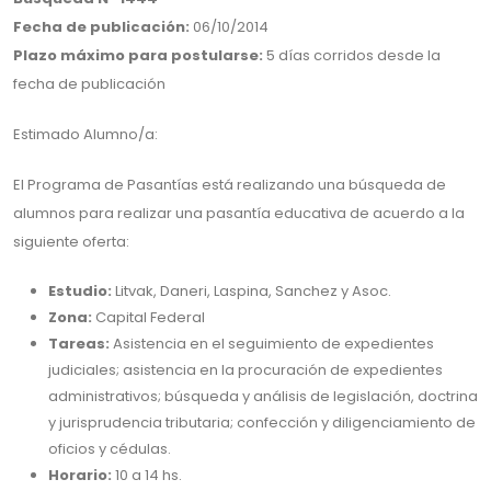
Fecha de publicación:
06/10/2014
Plazo máximo para postularse:
5 días corridos desde la
fecha de publicación
Estimado Alumno/a:
El Programa de Pasantías está realizando una búsqueda de
alumnos para realizar una pasantía educativa de acuerdo a la
siguiente oferta:
Estudio:
Litvak, Daneri, Laspina, Sanchez y Asoc.
Zona:
Capital Federal
Tareas:
Asistencia en el seguimiento de expedientes
judiciales; asistencia en la procuración de expedientes
administrativos; búsqueda y análisis de legislación, doctrina
y jurisprudencia tributaria; confección y diligenciamiento de
oficios y cédulas.
Horario:
10 a 14 hs.