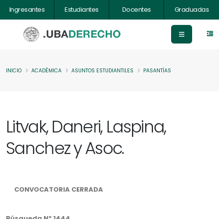
Ingresantes
Estudiantes
Docentes
Graduadas
INICIO
ACADÉMICA
ASUNTOS ESTUDIANTILES
PASANTÍAS
Litvak, Daneri, Laspina,
Sanchez y Asoc.
CONVOCATORIA CERRADA
Búsqueda Nº 1444