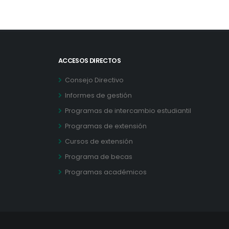
ACCESOS DIRECTOS
Consejo Directivo
Informes de gestión
Programas de intercambio estudiantil
Programas de extensión
Cursos de extensión
Programa de becas
Programas académicos