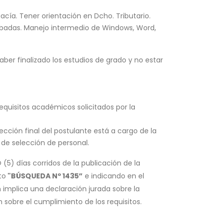
cía. Tener orientación en Dcho. Tributario.
robadas. Manejo intermedio de Windows, Word,
aber finalizado los estudios de grado y no estar
requisitos académicos solicitados por la
lección final del postulante está a cargo de la
 de selección de personal.
(5) días corridos de la publicación de la
to
"BÚSQUEDA Nº 1435”
e indicando en el
 implica una declaración jurada sobre la
sobre el cumplimiento de los requisitos.