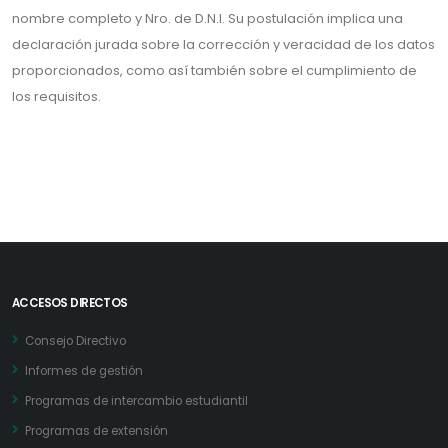
nombre completo y Nro. de D.N.I. Su postulación implica una
declaración jurada sobre la corrección y veracidad de los datos
proporcionados, como así también sobre el cumplimiento de
los requisitos.
ACCESOS DIRECTOS
Consejo Directivo
Informes de gestión
Programas de intercambio estudiantil
Programas de extensión