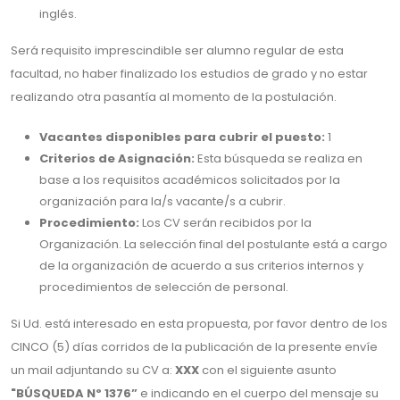
inglés.
Será requisito imprescindible ser alumno regular de esta
facultad, no haber finalizado los estudios de grado y no estar
realizando otra pasantía al momento de la postulación.
Vacantes disponibles para cubrir el puesto:
1
Criterios de Asignación:
Esta búsqueda se realiza en
base a los requisitos académicos solicitados por la
organización para la/s vacante/s a cubrir.
Procedimiento:
Los CV serán recibidos por la
Organización. La selección final del postulante está a cargo
de la organización de acuerdo a sus criterios internos y
procedimientos de selección de personal.
Si Ud. está interesado en esta propuesta, por favor dentro de los
CINCO (5) días corridos de la publicación de la presente envíe
un mail adjuntando su CV a:
XXX
con el siguiente asunto
"BÚSQUEDA Nº 1376”
e indicando en el cuerpo del mensaje su