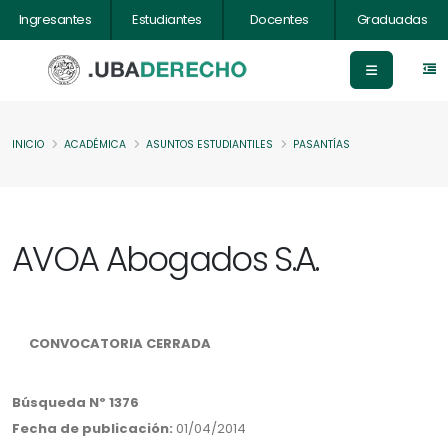
Ingresantes
Estudiantes
Docentes
Graduadas
INICIO
ACADÉMICA
ASUNTOS ESTUDIANTILES
PASANTÍAS
AVOA Abogados S.A.
CONVOCATORIA CERRADA
Búsqueda Nº 1376
Fecha de publicación:
01/04/2014