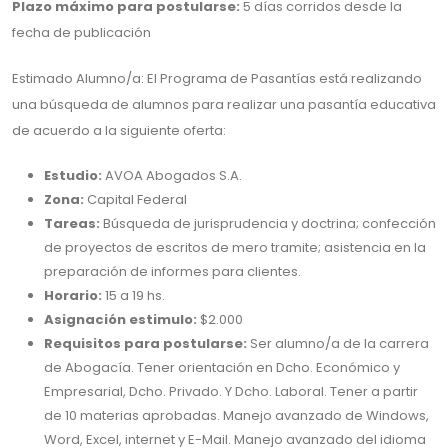
Plazo máximo para postularse:
5 días corridos desde la
fecha de publicación
Estimado Alumno/a: El Programa de Pasantías está realizando
una búsqueda de alumnos para realizar una pasantía educativa
de acuerdo a la siguiente oferta:
Estudio:
AVOA Abogados S.A.
Zona:
Capital Federal
Tareas:
Búsqueda de jurisprudencia y doctrina; confección
de proyectos de escritos de mero tramite; asistencia en la
preparación de informes para clientes.
Horario:
15 a 19 hs.
Asignación estimulo:
$2.000
Requisitos para postularse:
Ser alumno/a de la carrera
de Abogacía. Tener orientación en Dcho. Económico y
Empresarial, Dcho. Privado. Y Dcho. Laboral. Tener a partir
de 10 materias aprobadas. Manejo avanzado de Windows,
Word, Excel, internet y E-Mail. Manejo avanzado del idioma