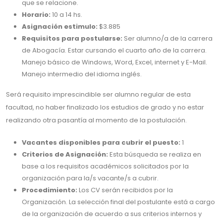
que se relacione.
Horario:
10 a 14 hs.
Asignación estimulo:
$3.885
Requisitos para postularse:
Ser alumno/a de la carrera
de Abogacía. Estar cursando el cuarto año de la carrera.
Manejo básico de Windows, Word, Excel, internet y E-Mail.
Manejo intermedio del idioma inglés.
Será requisito imprescindible ser alumno regular de esta
facultad, no haber finalizado los estudios de grado y no estar
realizando otra pasantía al momento de la postulación.
Vacantes disponibles para cubrir el puesto:
1
Criterios de Asignación:
Esta búsqueda se realiza en
base a los requisitos académicos solicitados por la
organización para la/s vacante/s a cubrir.
Procedimiento:
Los CV serán recibidos por la
Organización. La selección final del postulante está a cargo
de la organización de acuerdo a sus criterios internos y