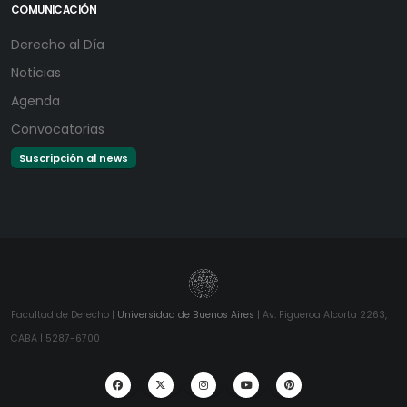
COMUNICACIÓN
Derecho al Día
Noticias
Agenda
Convocatorias
Suscripción al news
Facultad de Derecho |
Universidad de Buenos Aires
| Av. Figueroa Alcorta 2263,
CABA | 5287-6700