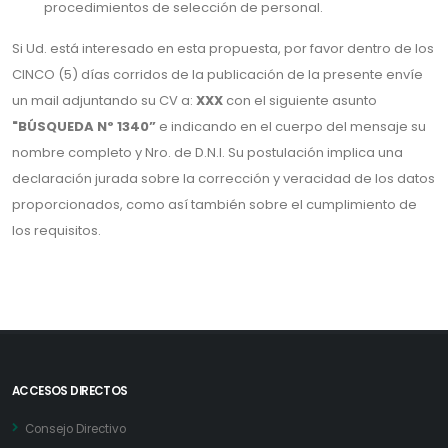
procedimientos de selección de personal.
Si Ud. está interesado en esta propuesta, por favor dentro de los
CINCO (5) días corridos de la publicación de la presente envíe
un mail adjuntando su CV a:
XXX
con el siguiente asunto
"BÚSQUEDA Nº 1340”
e indicando en el cuerpo del mensaje su
nombre completo y Nro. de D.N.I. Su postulación implica una
declaración jurada sobre la corrección y veracidad de los datos
proporcionados, como así también sobre el cumplimiento de
los requisitos.
ACCESOS DIRECTOS
Consejo Directivo