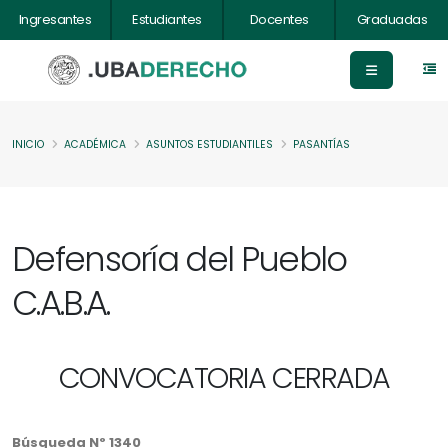
Ingresantes
Estudiantes
Docentes
Graduadas
INICIO
ACADÉMICA
ASUNTOS ESTUDIANTILES
PASANTÍAS
Defensoría del Pueblo
C.A.B.A.
CONVOCATORIA CERRADA
Búsqueda Nº 1340