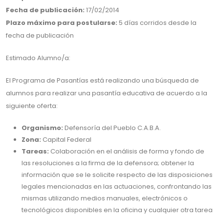
Fecha de publicación:
17/02/2014
Plazo máximo para postularse:
5 días corridos desde la
fecha de publicación
Estimado Alumno/a:
El Programa de Pasantías está realizando una búsqueda de
alumnos para realizar una pasantía educativa de acuerdo a la
siguiente oferta:
Organismo:
Defensoría del Pueblo C.A.B.A.
Zona:
Capital Federal
Tareas:
Colaboración en el análisis de forma y fondo de
las resoluciones a la firma de la defensora; obtener la
información que se le solicite respecto de las disposiciones
legales mencionadas en las actuaciones, confrontando las
mismas utilizando medios manuales, electrónicos o
tecnológicos disponibles en la oficina y cualquier otra tarea