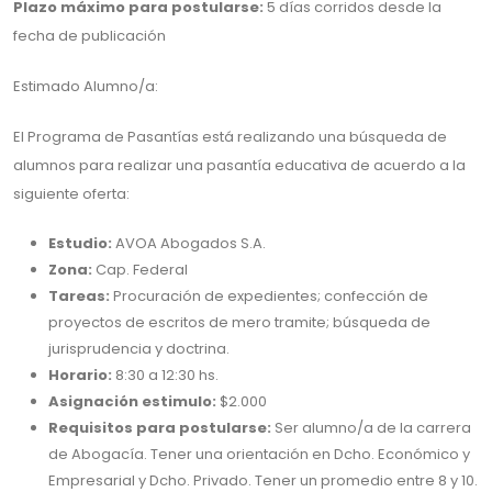
Plazo máximo para postularse:
5 días corridos desde la
fecha de publicación
Estimado Alumno/a:
El Programa de Pasantías está realizando una búsqueda de
alumnos para realizar una pasantía educativa de acuerdo a la
siguiente oferta:
Estudio:
AVOA Abogados S.A.
Zona:
Cap. Federal
Tareas:
Procuración de expedientes; confección de
proyectos de escritos de mero tramite; búsqueda de
jurisprudencia y doctrina.
Horario:
8:30 a 12:30 hs.
Asignación estimulo:
$2.000
Requisitos para postularse:
Ser alumno/a de la carrera
de Abogacía. Tener una orientación en Dcho. Económico y
Empresarial y Dcho. Privado. Tener un promedio entre 8 y 10.