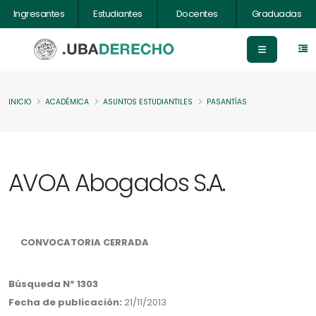
Ingresantes
Estudiantes
Docentes
Graduadas
INICIO
ACADÉMICA
ASUNTOS ESTUDIANTILES
PASANTÍAS
AVOA Abogados S.A.
CONVOCATORIA CERRADA
Búsqueda Nº 1303
Fecha de publicación:
21/11/2013