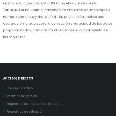
un mail adjuntando su CV a:
XXX
con el siguiente asunto
"BÚSQUEDA Nº 1303”
e indicando en el cuerpo del mensaje su
nombre completo y Nro. de D.N.I. Su postulación implica una
declaración jurada sobre la corrección y veracidad de los datos
proporcionados, como así también sobre el cumplimiento de
los requisitos.
ACCESOS DIRECTOS
Consejo Directivo
Informes de gestión
Programas de intercambio estudiantil
Programas de extensión