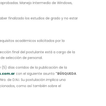
s aprobadas. Manejo intermedio de Windows,
aber finalizado los estudios de grado y no estar
requisitos académicos solicitados por la
ección final del postulante está a cargo de la
 de selección de personal.
(5) días corridos de la publicación de la
.com.ar
con el siguiente asunto
"BÚSQUEDA
o. de D.N.I. Su postulación implica una
rcionados, como así también sobre el