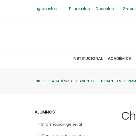
Ingresantes
Estudiantes
Docentes
Gradu
INSTITUCIONAL
ACADÉMICA
INICIO
ACADÉMICA
ASUNTOS ESTUDIANTILES
PAS
Ch
ALUMNOS
Información general
Convocatorias vigentes