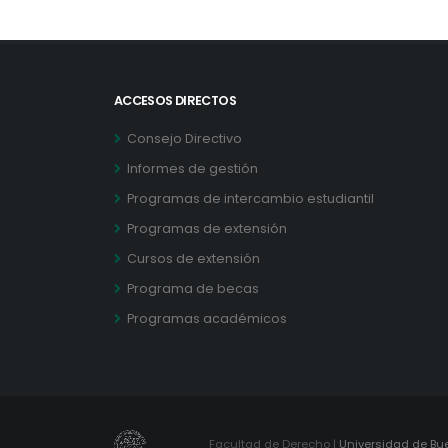
ACCESOS DIRECTOS
Consejo Directivo
Informes de gestión
Programas de intercambio estudiantil
Programas de extensión
Cursos de extensión
Programa de becas
Programas académicos
Facultad de Derecho |
Universidad de Bu