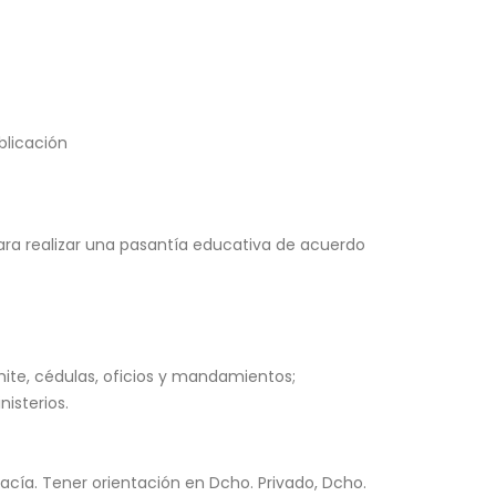
blicación
ra realizar una pasantía educativa de acuerdo
mite, cédulas, oficios y mandamientos;
nisterios.
acía. Tener orientación en Dcho. Privado, Dcho.