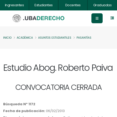
Ingresantes
Estudiantes
Docentes
Graduadas
INICIO
ACADÉMICA
ASUNTOS ESTUDIANTILES
PASANTÍAS
Estudio Abog. Roberto Paiva
CONVOCATORIA CERRADA
Búsqueda Nº 1172
Fecha de publicación:
06/02/2013