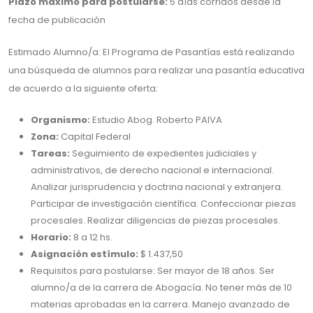
Plazo máximo para postularse:
5 días corridos desde la
fecha de publicación
Estimado Alumno/a: El Programa de Pasantías está realizando
una búsqueda de alumnos para realizar una pasantía educativa
de acuerdo a la siguiente oferta:
Organismo:
Estudio Abog. Roberto PAIVA
Zona:
Capital Federal
Tareas:
Seguimiento de expedientes judiciales y
administrativos, de derecho nacional e internacional.
Analizar jurisprudencia y doctrina nacional y extranjera.
Participar de investigación científica. Confeccionar piezas
procesales. Realizar diligencias de piezas procesales.
Horario:
8 a 12 hs.
Asignación estímulo:
$ 1.437,50
Requisitos para postularse: Ser mayor de 18 años. Ser
alumno/a de la carrera de Abogacía. No tener más de 10
materias aprobadas en la carrera. Manejo avanzado de