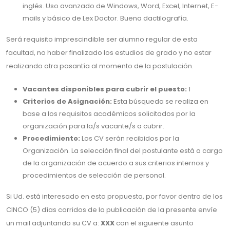
inglés. Uso avanzado de Windows, Word, Excel, Internet, E-
mails y básico de Lex Doctor. Buena dactilografía.
Será requisito imprescindible ser alumno regular de esta
facultad, no haber finalizado los estudios de grado y no estar
realizando otra pasantía al momento de la postulación.
Vacantes disponibles para cubrir el puesto:
1
Criterios de Asignación:
Esta búsqueda se realiza en
base a los requisitos académicos solicitados por la
organización para la/s vacante/s a cubrir.
Procedimiento:
Los CV serán recibidos por la
Organización. La selección final del postulante está a cargo
de la organización de acuerdo a sus criterios internos y
procedimientos de selección de personal.
Si Ud. está interesado en esta propuesta, por favor dentro de los
CINCO (5) días corridos de la publicación de la presente envíe
un mail adjuntando su CV a:
XXX
con el siguiente asunto