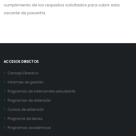
cumplimiento de los requisitos solicitados para cubrir esta
vacante de pasantía.
ACCESOS DIRECTOS
Consejo Directivo
Informes de gestión
Programas de intercambio estudiantil
Programas de extensión
Cursos de extensión
Programa de becas
Programas académicos