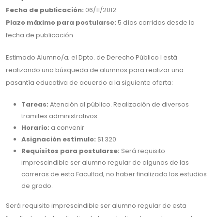
Fecha de publicación:
06/11/2012
Plazo máximo para postularse:
5 días corridos desde la
fecha de publicación
Estimado Alumno/a; el Dpto. de Derecho Público I está
realizando una búsqueda de alumnos para realizar una
pasantía educativa de acuerdo a la siguiente oferta:
Tareas:
Atención al público. Realización de diversos
tramites administrativos.
Horario:
a convenir
Asignación estímulo:
$1.320
Requisitos para postularse:
Será requisito
imprescindible ser alumno regular de algunas de las
carreras de esta Facultad, no haber finalizado los estudios
de grado.
Será requisito imprescindible ser alumno regular de esta