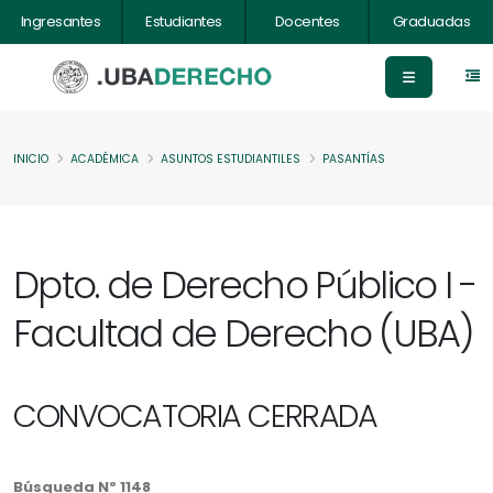
Ingresantes
Estudiantes
Docentes
Graduadas
INICIO
ACADÉMICA
ASUNTOS ESTUDIANTILES
PASANTÍAS
Dpto. de Derecho Público I -
Facultad de Derecho (UBA)
CONVOCATORIA CERRADA
Búsqueda Nº 1148