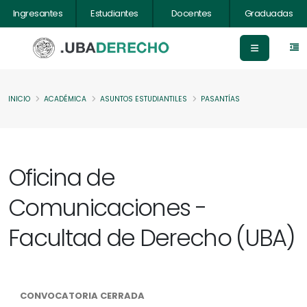
Ingresantes
Estudiantes
Docentes
Graduadas
INICIO
ACADÉMICA
ASUNTOS ESTUDIANTILES
PASANTÍAS
Oficina de
Comunicaciones -
Facultad de Derecho (UBA)
CONVOCATORIA CERRADA