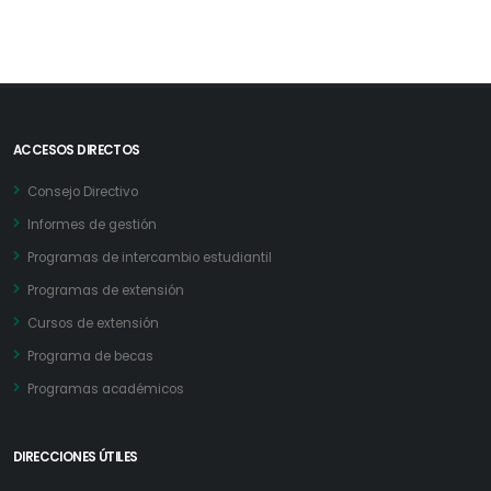
ACCESOS DIRECTOS
Consejo Directivo
Informes de gestión
Programas de intercambio estudiantil
Programas de extensión
Cursos de extensión
Programa de becas
Programas académicos
DIRECCIONES ÚTILES