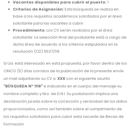
Vacantes disponibles para cubrir el puesto:
1
Criterios de Asignación:
Esta búsqueda se realiza en
base a los requisitos académicos solicitados por el área
solicitante para las vacantes a cubrir.
Procedimiento:
Los CV serán recibidos por el área
solicitante. La selección final del postulante está a cargo de
dicha área de acuerdo a los criterios estipulados en la
resolución (CD) 5537/09
Si Ud. está interesado en esta propuesta, por favor dentro de los
CINCO (5) días corridos de la publicación de la presente envíe
un mail adjuntando su CV a:
XXX
con el siguiente asunto
"BÚSQUEDA Nº 1118"
e indicando en el cuerpo del mensaje su
nombre completo y Nro. de D.N.I. Su postulación implica una
declaración jurada sobre la corrección y veracidad de los datos
proporcionados, como así también sobre el cumplimiento de
los requisitos solicitados para cubrir esta vacante de Becas de
Formación.