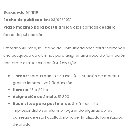
Búsqueda Nº 1118
Fecha de publicación:
03/09/2012
Plazo máximo para postularse:
5 días corridos desde la
fecha de publicación
Estimado Alumno; la Oficina de Comunicaciones está realizando
una búsqueda de alumnos para asignar una beca de formación
conforme a la Resolución (CD) 5537/09:
Tareas:
Tareas administrativas (distribución de material
gráfico informativo), Redacción
Horario:
16 a 20 hs.
Asignación estímulo:
$1.320
Requisitos para postularse:
Será requisito
imprescindible ser alumno regular de algunas de las
carreras de esta Facultad, no haber finalizado los estudios
de grado.