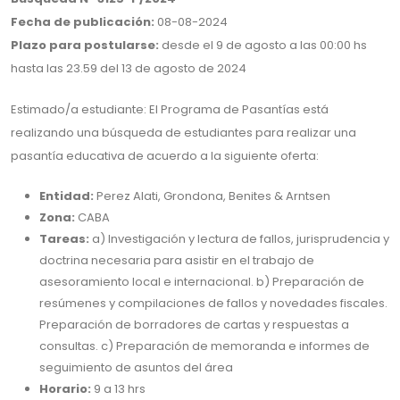
Fecha de publicación:
08-08-2024
Plazo para postularse:
desde el 9 de agosto a las 00:00 hs
hasta las 23.59 del 13 de agosto de 2024
Estimado/a estudiante: El Programa de Pasantías está
realizando una búsqueda de estudiantes para realizar una
pasantía educativa de acuerdo a la siguiente oferta:
Entidad:
Perez Alati, Grondona, Benites & Arntsen
Zona:
CABA
Tareas:
a) Investigación y lectura de fallos, jurisprudencia y
doctrina necesaria para asistir en el trabajo de
asesoramiento local e internacional. b) Preparación de
resúmenes y compilaciones de fallos y novedades fiscales.
Preparación de borradores de cartas y respuestas a
consultas. c) Preparación de memoranda e informes de
seguimiento de asuntos del área
Horario:
9 a 13 hrs