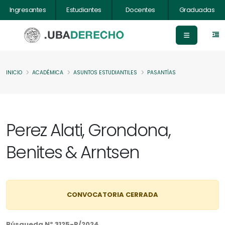
Ingresantes
Estudiantes
Docentes
Graduadas
INICIO
ACADÉMICA
ASUNTOS ESTUDIANTILES
PASANTÍAS
Perez Alati, Grondona,
Benites & Arntsen
CONVOCATORIA CERRADA
Búsqueda Nº 3125-P/2024