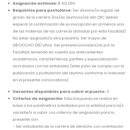
Asignación estimulo:
$ 412.000
Requisitos para postularse:
Ser alumno/a regular de
grado de la carrera (los/as alumnos/as del CBC deben
esperar la confirmación de su inscripción en al menos una
de las materias de las carreras dictadas por esta Facultad).
No estar asignado/a otra pasantía. Ser mayor de
DIECIOCHO (18) años. Ser preseleccionados/as por la
Facultad, teniendo en cuenta sus antecedentes
académicos, características, perfiles y especialización
acordados con las entidades (este paso se cumple con la
publicación y postulación del alumno conforme lo indicado
en la presente convocatoria).
Vacantes disponibles para cubrir el puesto:
3
Criterios de asignación:
Esta búsqueda se realiza en
base a los parámetros solicitados por la entidad para la/s
vacante/s a cubrir. Los criterios de asignación para la
presente son:
- Ser estudiante de la carrera de derecho con orientación